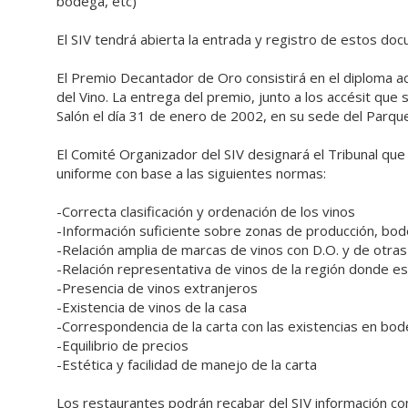
bodega, etc)
El SIV tendrá abierta la entrada y registro de estos do
El Premio Decantador de Oro consistirá en el diploma acr
del Vino. La entrega del premio, junto a los accésit que
Salón el día 31 de enero de 2002, en su sede del Parque 
El Comité Organizador del SIV designará el Tribunal que v
uniforme con base a las siguientes normas:
-Correcta clasificación y ordenación de los vinos
-Información suficiente sobre zonas de producción, bod
-Relación amplia de marcas de vinos con D.O. y de otr
-Relación representativa de vinos de la región donde es
-Presencia de vinos extranjeros
-Existencia de vinos de la casa
-Correspondencia de la carta con las existencias en bo
-Equilibrio de precios
-Estética y facilidad de manejo de la carta
Los restaurantes podrán recabar del SIV información comp