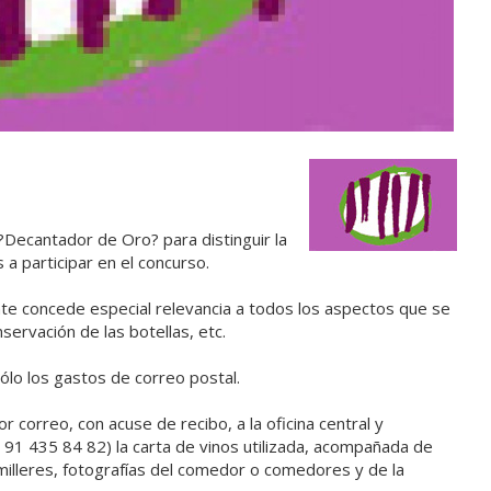
 ?Decantador de Oro? para distinguir la
 a participar en el concurso.
te concede especial relevancia a todos los aspectos que se
onservación de las botellas, etc.
sólo los gastos de correo postal.
correo, con acuse de recibo, a la oficina central y
 91 435 84 82) la carta de vinos utilizada, acompañada de
milleres, fotografías del comedor o comedores y de la