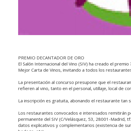
PREMIO DECANTADOR DE ORO
El Salón Internacional del Vino (SIV) ha creado el premio
Mejor Carta de Vinos, invitando a todos los restaurantes
La presentación al concurso presupone que el restauran
refieren al vino, tanto en el personal, utillaje, local de c
La inscripción es gratuita, abonando el restaurante tan 
Los restaurantes convocados e interesados remitirán por 
permanente del SIV (C/Velásquez, 53, 28001-Madrid, tf:
datos explicativos y complementarios (existencia de su