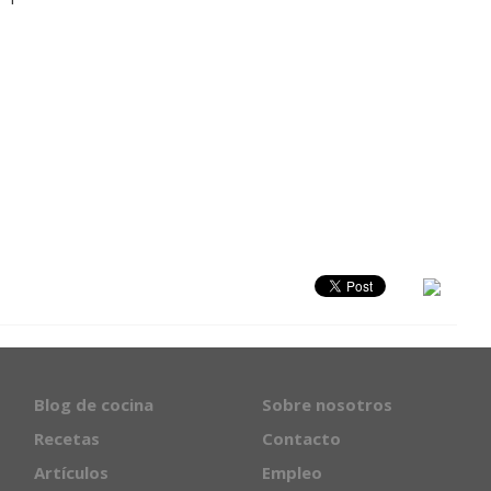
Blog de cocina
Sobre nosotros
Recetas
Contacto
Artículos
Empleo