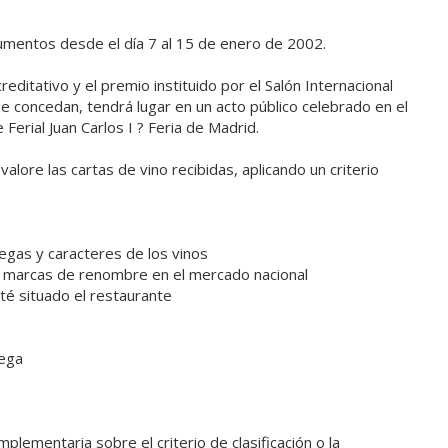
cumentos desde el día 7 al 15 de enero de 2002.
editativo y el premio instituido por el Salón Internacional
 se concedan, tendrá lugar en un acto público celebrado en el
Ferial Juan Carlos I ? Feria de Madrid.
alore las cartas de vino recibidas, aplicando un criterio
egas y caracteres de los vinos
as marcas de renombre en el mercado nacional
té situado el restaurante
dega
lementaria sobre el criterio de clasificación o la