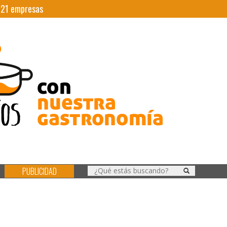
|
21
empresas
PUBLICIDAD