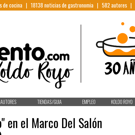
s de cocina |
18138
noticias de gastronomia |
582
autores 
AUTORES
TIENDAS/GUIA
EMPLEO
KOLDO ROYO
" en el Marco Del Salón