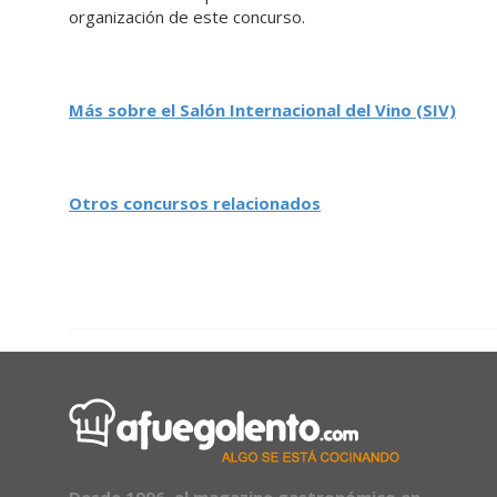
organización de este concurso.
Más sobre el Salón Internacional del Vino (SIV)
Otros concursos relacionados