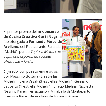
El primer premio del
III Concurso
de Cocina Creativa Gusti Negrini
fue otorgado a
Fernando Pérez de
Arellano
, del Restaurante Zaranda
(Madrid), por su
Tapioca Melosa de
sepia con espuma de caccetti
affumicati y lardo
.
El jurado, compuesto entre otros
por Massimo Bottura (2 estrellas
Michelin), Elena Arzak (3 estrellas Michelin), Gennaro
Esposito (1 estrella Michelin), Ignacio Medina, Nicoletta
Negrini, Karen Terracciano y Annabella di Montaperto,
premió a Pérez de Arellano de forma unánime.