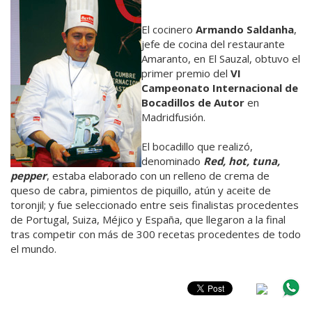
El cocinero
Armando Saldanha
,
jefe de cocina del restaurante
Amaranto, en El Sauzal, obtuvo el
primer premio del
VI
Campeonato Internacional de
Bocadillos de Autor
en
Madridfusión.
El bocadillo que realizó,
denominado
Red, hot, tuna,
pepper
, estaba elaborado con un relleno de crema de
queso de cabra, pimientos de piquillo, atún y aceite de
toronjil; y fue seleccionado entre seis finalistas procedentes
de Portugal, Suiza, Méjico y España, que llegaron a la final
tras competir con más de 300 recetas procedentes de todo
el mundo.