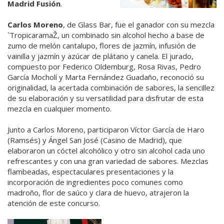
Madrid Fusión
.
Carlos Moreno
, de Glass Bar, fue el ganador con su mezcla
`TropicaramaŽ, un combinado sin alcohol hecho a base de
zumo de melón cantalupo, flores de jazmín, infusión de
vainilla y jazmín y azúcar de plátano y canela. El jurado,
compuesto por Federico Oldemburg, Rosa Rivas, Pedro
García Mocholí y Marta Fernández Guadaño, reconoció su
originalidad, la acertada combinación de sabores, la sencillez
de su elaboración y su versatilidad para disfrutar de esta
mezcla en cualquier momento.
Junto a Carlos Moreno, participaron Víctor García de Haro
(Ramsés) y Ángel San José (Casino de Madrid), que
elaboraron un cóctel alcohólico y otro sin alcohol cada uno
refrescantes y con una gran variedad de sabores. Mezclas
flambeadas, espectaculares presentaciones y la
incorporación de ingredientes poco comunes como
madroño, flor de saúco y clara de huevo, atrajeron la
atención de este concurso.