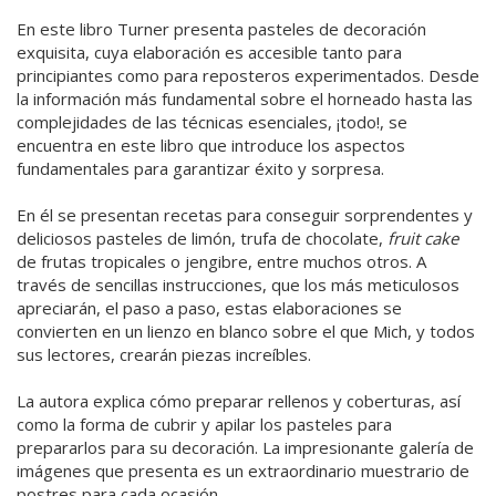
En este libro Turner presenta pasteles de decoración
exquisita, cuya elaboración es accesible tanto para
principiantes como para reposteros experimentados. Desde
la información más fundamental sobre el horneado hasta las
complejidades de las técnicas esenciales, ¡todo!, se
encuentra en este libro que introduce los aspectos
fundamentales para garantizar éxito y sorpresa.
En él se presentan recetas para conseguir sorprendentes y
deliciosos pasteles de limón, trufa de chocolate,
fruit cake
de frutas tropicales o jengibre, entre muchos otros. A
través de sencillas instrucciones, que los más meticulosos
apreciarán, el paso a paso, estas elaboraciones se
convierten en un lienzo en blanco sobre el que Mich, y todos
sus lectores, crearán piezas increíbles.
La autora explica cómo preparar rellenos y coberturas, así
como la forma de cubrir y apilar los pasteles para
prepararlos para su decoración. La impresionante galería de
imágenes que presenta es un extraordinario muestrario de
postres para cada ocasión.