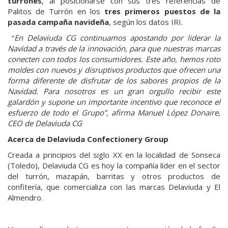
turrones
, al posicionarse con sus tres referencias de
Palitos de Turrón en los
tres primeros puestos de la
pasada campaña navideña
, según los datos IRI.
“
En Delaviuda CG continuamos apostando por liderar la
Navidad a través de la innovación, para que nuestras marcas
conecten con todos los consumidores. Este año, hemos roto
moldes con nuevos y disruptivos productos que ofrecen una
forma diferente de disfrutar de los sabores propios de la
Navidad. Para nosotros es un gran orgullo recibir este
galardón y supone un importante incentivo que reconoce el
esfuerzo de todo el Grupo”, afirma Manuel López Donaire,
CEO de Delaviuda CG
Acerca de Delaviuda Confectionery Group
Creada a principios del siglo XX en la localidad de Sonseca
(Toledo), Delaviuda CG es hoy la compañía líder en el sector
del turrón, mazapán, barritas y otros productos de
confitería, que comercializa con las marcas Delaviuda y El
Almendro.