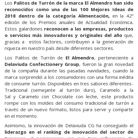
Los
Palitos de Turrón de la marca El Almendro han sido
reconocidos como una de las 100 Mejores Ideas de
2018 dentro de la categoría Alimentación,
en la 42º
edición de los Premios anuales de Actualidad Económica
.
Estos galardones
reconocen a las empresas, productos
o servicios más innovadores y originales del año
que,
gracias a estos factores, contribuyen a la generación de
riqueza en nuestro país desde diferentes sectores.
Los Palitos de Turrón de
El Almendro
, perteneciente a
Delaviuda Confectionery Group
, fueron la gran novedad
de la compañía durante las pasadas navidades, cuando la
marca sorprendió a los consumidores con una forma inédita
de consumir turrón. Disponibles en tres sabores diferentes-
Tradicional (semejante al turrón duro), Caramelo a la
Sal y Caramelo con Chocolate con leche, este producto
rompe con los moldes del consumo tradicional de turrón a
través de un nuevo formato, listos para servir y compartir
en el momento.
Asimismo, la innovación de Delaviuda CG ha conseguido el
liderazgo en el ranking de innovación del sector de