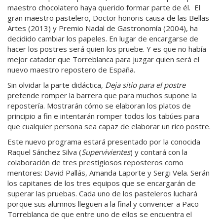
maestro chocolatero haya querido formar parte de él. El
gran maestro pastelero, Doctor honoris causa de las Bellas
Artes (2013) y Premio Nadal de Gastronomía (2004), ha
decidido cambiar los papeles. En lugar de encargarse de
hacer los postres será quien los pruebe. Y es que no había
mejor catador que Torreblanca para juzgar quien será el
nuevo maestro repostero de España.
Sin olvidar la parte didáctica,
Deja sitio para el postre
pretende romper la barrera que para muchos supone la
repostería. Mostrarán cómo se elaboran los platos de
principio a fin e intentarán romper todos los tabúes para
que cualquier persona sea capaz de elaborar un rico postre.
Este nuevo programa estará presentado por la conocida
Raquel Sánchez Silva (
Supervivientes
) y contará con la
colaboración de tres prestigiosos reposteros como
mentores: David Pallás, Amanda Laporte y Sergi Vela. Serán
los capitanes de los tres equipos que se encargarán de
superar las pruebas. Cada uno de los pasteleros luchará
porque sus alumnos lleguen a la final y convencer a Paco
Torreblanca de que entre uno de ellos se encuentra el