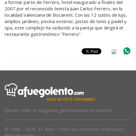
a formar parte de Ferrero, hotel inaugurado a finales del
2007 por el reconocido tenista Juan Carlos Ferrero, en la
localidad valenciana de Bocairent. Con las 12 suites de lujo,
amplios jardines, piscina exterior, pistas de tenis y padel y
spa, este complejo ha seducido a la pareja que dirigirá el
restaurante gastronómico "Ferrero".
Desde 1996, el magazine gastronómico en internet.
© 1996 - 2026. 31 años. Todos los derechos reservados.
Blog de cocina