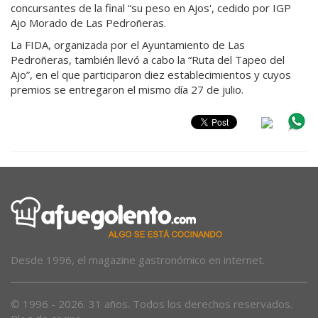
concursantes de la final “su peso en Ajos', cedido por IGP
Ajo Morado de Las Pedroñeras.
La FIDA, organizada por el Ayuntamiento de Las
Pedroñeras, también llevó a cabo la “Ruta del Tapeo del
Ajo”, en el que participaron diez establecimientos y cuyos
premios se entregaron el mismo día 27 de julio.
Desde 1996, el magazine gastronómico en internet.
© 1996 - 2026. 31 años. Todos los derechos reservados.