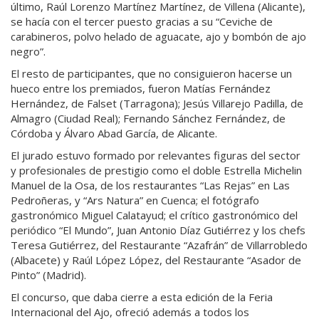
último, Raúl Lorenzo Martínez Martínez, de Villena (Alicante),
se hacía con el tercer puesto gracias a su “Ceviche de
carabineros, polvo helado de aguacate, ajo y bombón de ajo
negro”.
El resto de participantes, que no consiguieron hacerse un
hueco entre los premiados, fueron Matías Fernández
Hernández, de Falset (Tarragona); Jesús Villarejo Padilla, de
Almagro (Ciudad Real); Fernando Sánchez Fernández, de
Córdoba y Álvaro Abad García, de Alicante.
El jurado estuvo formado por relevantes figuras del sector
y profesionales de prestigio como el doble Estrella Michelin
Manuel de la Osa, de los restaurantes “Las Rejas” en Las
Pedroñeras, y “Ars Natura” en Cuenca; el fotógrafo
gastronómico Miguel Calatayud; el crítico gastronómico del
periódico “El Mundo”, Juan Antonio Díaz Gutiérrez y los chefs
Teresa Gutiérrez, del Restaurante “Azafrán” de Villarrobledo
(Albacete) y Raúl López López, del Restaurante “Asador de
Pinto” (Madrid).
El concurso, que daba cierre a esta edición de la Feria
Internacional del Ajo, ofreció además a todos los