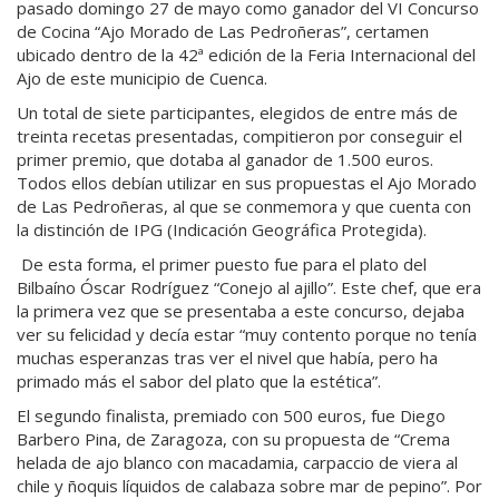
pasado domingo 27 de mayo como ganador del VI Concurso
de Cocina “Ajo Morado de Las Pedroñeras”, certamen
ubicado dentro de la 42ª edición de la Feria Internacional del
Ajo de este municipio de Cuenca.
Un total de siete participantes, elegidos de entre más de
treinta recetas presentadas, compitieron por conseguir el
primer premio, que dotaba al ganador de 1.500 euros.
Todos ellos debían utilizar en sus propuestas el Ajo Morado
de Las Pedroñeras, al que se conmemora y que cuenta con
la distinción de IPG (Indicación Geográfica Protegida).
De esta forma, el primer puesto fue para el plato del
Bilbaíno Óscar Rodríguez “Conejo al ajillo”. Este chef, que era
la primera vez que se presentaba a este concurso, dejaba
ver su felicidad y decía estar “muy contento porque no tenía
muchas esperanzas tras ver el nivel que había, pero ha
primado más el sabor del plato que la estética”.
El segundo finalista, premiado con 500 euros, fue Diego
Barbero Pina, de Zaragoza, con su propuesta de “Crema
helada de ajo blanco con macadamia, carpaccio de viera al
chile y ñoquis líquidos de calabaza sobre mar de pepino”. Por