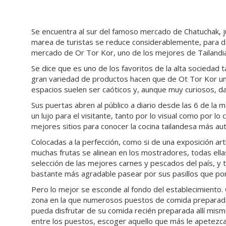
Se encuentra al sur del famoso mercado de Chatuchak, just
marea de turistas se reduce considerablemente, para d
mercado de Or Tor Kor, uno de los mejores de Tailandia
Se dice que es uno de los favoritos de la alta sociedad 
gran variedad de productos hacen que de Ot Tor Kor u
espacios suelen ser caóticos y, aunque muy curiosos, da
Sus puertas abren al público a diario desde las 6 de la 
un lujo para el visitante, tanto por lo visual como por 
mejores sitios para conocer la cocina tailandesa más aut
Colocadas a la perfección, como si de una exposición ar
muchas frutas se alinean en los mostradores, todas ella
selección de las mejores carnes y pescados del país, y 
bastante más agradable pasear por sus pasillos que por 
Pero lo mejor se esconde al fondo del establecimiento. C
zona en la que numerosos puestos de comida preparada 
pueda disfrutar de su comida recién preparada allí mism
entre los puestos, escoger aquello que más le apetezca