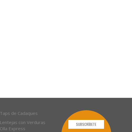
Taps de Cadaques
Lentejas con Verduras
SUBSCRÍBETE
Olla Express