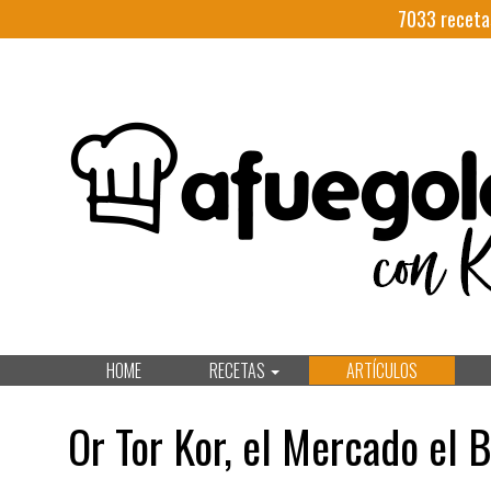
7033
receta
HOME
RECETAS
ARTÍCULOS
Or Tor Kor, el Mercado el 