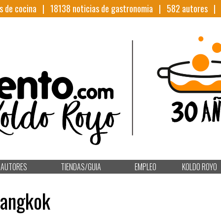
s de cocina |
18138
noticias de gastronomia |
582
autores 
AUTORES
TIENDAS/GUIA
EMPLEO
KOLDO ROYO
Bangkok