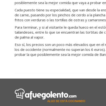
posiblemente sea la mejor comida que vaya a probar e
Cada puesto tiene su especialidad, que van desde la en
de carne, pasando por los pinchos de cerdo a la plancha 
fritos con verduras o las tortillas de ostras y camaron
Para terminar, y si al visitante le queda hueco en el es
tailandeses, entre lo que se encuentran las tortitas de 
de palma al vapor.
Eso sí, los precios son un poco más elevados que en e
los de occidente (normalmente no superan los 6 euros).
probar la que posiblemente sea la mejor comida de Ba