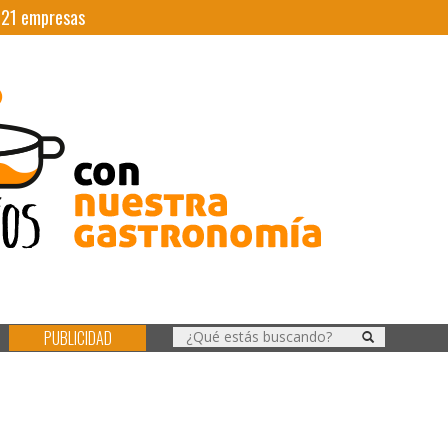
|
21
empresas
PUBLICIDAD