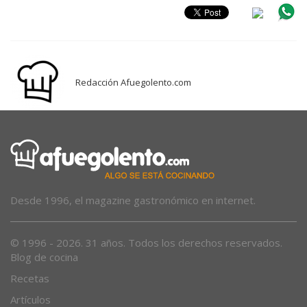
Redacción Afuegolento.com
Desde 1996, el magazine gastronómico en internet.
© 1996 - 2026. 31 años. Todos los derechos reservados.
Blog de cocina
Recetas
Artículos