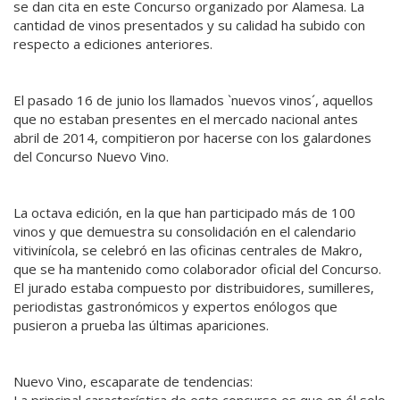
se dan cita en este Concurso organizado por Alamesa. La
cantidad de vinos presentados y su calidad ha subido con
respecto a ediciones anteriores.
El pasado 16 de junio los llamados `nuevos vinos´, aquellos
que no estaban presentes en el mercado nacional antes
abril de 2014, compitieron por hacerse con los galardones
del Concurso Nuevo Vino.
La octava edición, en la que han participado más de 100
vinos y que demuestra su consolidación en el calendario
vitivinícola, se celebró en las oficinas centrales de Makro,
que se ha mantenido como colaborador oficial del Concurso.
El jurado estaba compuesto por distribuidores, sumilleres,
periodistas gastronómicos y expertos enólogos que
pusieron a prueba las últimas apariciones.
Nuevo Vino, escaparate de tendencias:
La principal característica de este concurso es que en él solo