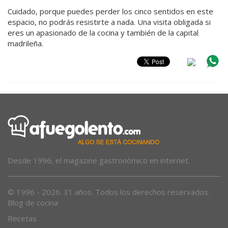
Cuidado, porque puedes perder los cinco sentidos en este
espacio, no podrás resistirte a nada. Una visita obligada si
eres un apasionado de la cocina y también de la capital
madrileña.
Desde 1996, el magazine gastronómico en internet.
© 1996 - 2026. 31 años. Todos los derechos reservados.
Blog de cocina
Recetas