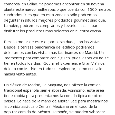
comercial en Callao. Ya podemos encontrar en su novena
planta este nuevo multiespacio que cuenta con 1500 metros
cuadrados. Y es que en esta zona no sólo podremos
degustar in situ los mejores productos gourmet sino que,
también, podremos comprarlos y llevarlos a casa para
disfrutar los productos más selectos en nuestra cocina.
Pero lo mejor de este espacio, sin duda, son las vistas.
Desde la terraza panorámica del edificio podremos
deleitarnos con las vistas más fascinantes de Madrid. Un
momento para compartir con alguien, pues vistas así no se
tienen todos los días. ‘Gourmet Experiencie Gran Vía’ nos
deleita con Madrid en todo su esplendor, como nunca lo
habías visto antes.
Un clásico de Madrid, La Máquina, nos ofrece la comida
tradicional española bien elaborada. Asimismo, este área
tiene cabida para presentarnos la comida típica de otros
países. Lo hace de la mano de Mister Lee para mostrarnos
la comida asiática o Central Mexicana en el caso de la
popular comida de México. También, se pueden saborear