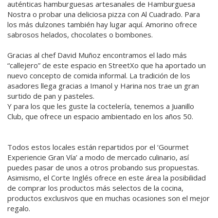
auténticas hamburguesas artesanales de Hamburguesa
Nostra o probar una deliciosa pizza con Al Cuadrado. Para
los más dulzones también hay lugar aquí. Amorino ofrece
sabrosos helados, chocolates o bombones.
Gracias al chef David Muñoz encontramos el lado más
“callejero” de este espacio en StreetXo que ha aportado un
nuevo concepto de comida informal. La tradición de los
asadores llega gracias a Imanol y Harina nos trae un gran
surtido de pan y pasteles.
Y para los que les guste la coctelería, tenemos a Juanillo
Club, que ofrece un espacio ambientado en los años 50.
Todos estos locales están repartidos por el ‘Gourmet
Experiencie Gran Vía’ a modo de mercado culinario, así
puedes pasar de unos a otros probando sus propuestas.
Asimismo, el Corte Inglés ofrece en este área la posibilidad
de comprar los productos más selectos de la cocina,
productos exclusivos que en muchas ocasiones son el mejor
regalo.