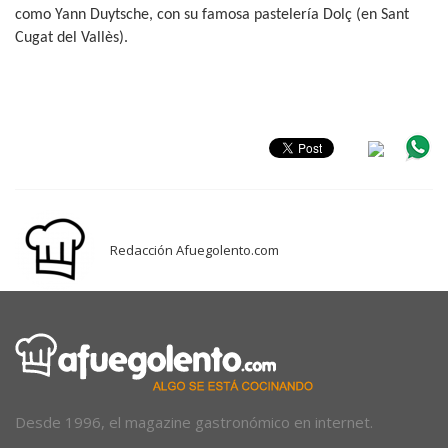
como Yann Duytsche, con su famosa pastelería Dolç (en Sant
Cugat del Vallès).
Redacción Afuegolento.com
Desde 1996, el magazine gastronómico en internet.