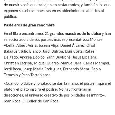
de nuestro país que trabajan en restaurantes, y también los que
exponen sus obras maestras en establecimientos abiertos al
público.
Pasteleros de gran renombre
En el libro encontramos
21 grandes maestros de lo dulce
y han
seleccionado 5 de sus postres más representativos: Montse
Abellà, Albert Adrià, Josean Alija, Daniel Álvarez, Oriol
Balaguer, Julio Blanco, Jordi Butrón, Lluís Costa, Rafael
Delgado, Andrea Dopico, Yann Duytsche, Jesús Escalera,
Christian Escribà, Miquel Guarro, Manuel Jara, Carles Mampel,
Jordi Roca, Josep Maria Rodríguez, Fernando Sáenz, Paolo
Temesio y Paco Torreblanca.
«Cuando lo dulce y lo salado se dan la mano, el postre inspira el
plato y el plato inspira el postre. No hay fronteras ni
direcciones, el universo creativo de posibilidades es infinito».
Joan Roca, El Celler de Can Roca.