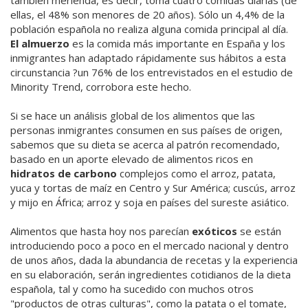
ellas, el 48% son menores de 20 años). Sólo un 4,4% de la
población española no realiza alguna comida principal al día.
El almuerzo
es la comida más importante en España y los
inmigrantes han adaptado rápidamente sus hábitos a esta
circunstancia ?un 76% de los entrevistados en el estudio de
Minority Trend, corrobora este hecho.
Si se hace un análisis global de los alimentos que las
personas inmigrantes consumen en sus países de origen,
sabemos que su dieta se acerca al patrón recomendado,
basado en un aporte elevado de alimentos ricos en
hidratos de carbono
complejos como el arroz, patata,
yuca y tortas de maíz en Centro y Sur América; cuscús, arroz
y mijo en África; arroz y soja en países del sureste asiático.
Alimentos que hasta hoy nos parecían
exóticos
se están
introduciendo poco a poco en el mercado nacional y dentro
de unos años, dada la abundancia de recetas y la experiencia
en su elaboración, serán ingredientes cotidianos de la dieta
española, tal y como ha sucedido con muchos otros
"productos de otras culturas", como la patata o el tomate,