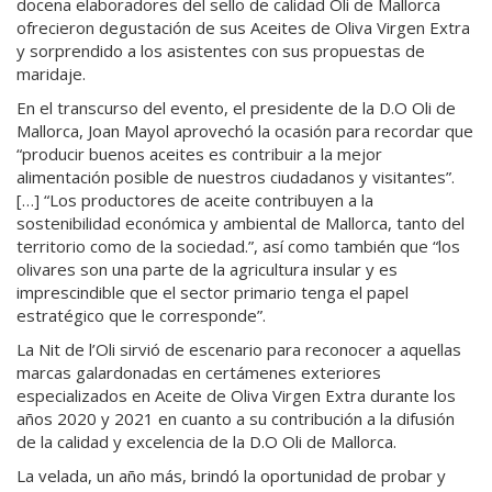
docena elaboradores del sello de calidad Oli de Mallorca
ofrecieron degustación de sus Aceites de Oliva Virgen Extra
y sorprendido a los asistentes con sus propuestas de
maridaje.
En el transcurso del evento, el presidente de la D.O Oli de
Mallorca, Joan Mayol aprovechó la ocasión para recordar que
“producir buenos aceites es contribuir a la mejor
alimentación posible de nuestros ciudadanos y visitantes”.
[…] “Los productores de aceite contribuyen a la
sostenibilidad económica y ambiental de Mallorca, tanto del
territorio como de la sociedad.”, así como también que “los
olivares son una parte de la agricultura insular y es
imprescindible que el sector primario tenga el papel
estratégico que le corresponde”.
La Nit de l’Oli sirvió de escenario para reconocer a aquellas
marcas galardonadas en certámenes exteriores
especializados en Aceite de Oliva Virgen Extra durante los
años 2020 y 2021 en cuanto a su contribución a la difusión
de la calidad y excelencia de la D.O Oli de Mallorca.
La velada, un año más, brindó la oportunidad de probar y