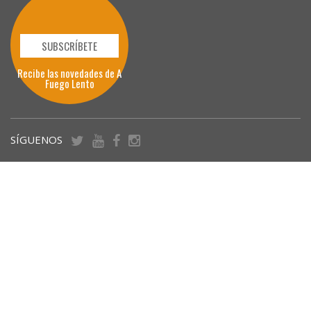
SUBSCRÍBETE
Recibe las novedades de A
Fuego Lento
SÍGUENOS