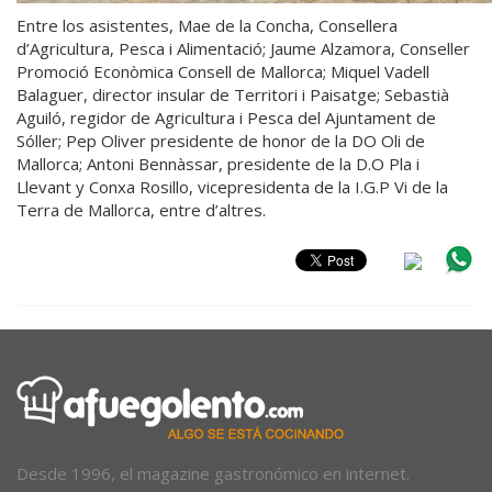
Entre los asistentes, Mae de la Concha, Consellera
d’Agricultura, Pesca i Alimentació; Jaume Alzamora, Conseller
Promoció Econòmica Consell de Mallorca; Miquel Vadell
Balaguer, director insular de Territori i Paisatge; Sebastià
Aguiló, regidor de Agricultura i Pesca del Ajuntament de
Sóller; Pep Oliver presidente de honor de la DO Oli de
Mallorca; Antoni Bennàssar, presidente de la D.O Pla i
Llevant y Conxa Rosillo, vicepresidenta de la I.G.P Vi de la
Terra de Mallorca, entre d’altres.
Desde 1996, el magazine gastronómico en internet.