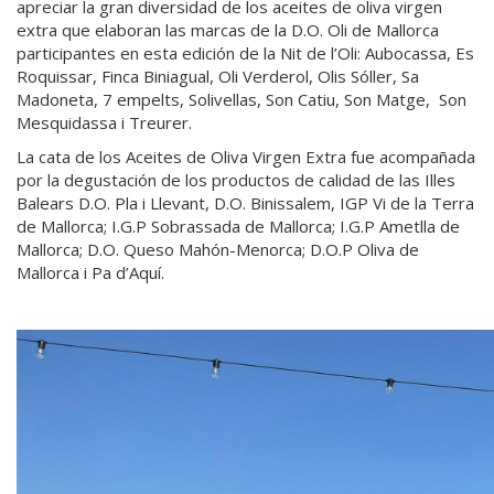
apreciar la gran diversidad de los aceites de oliva virgen
extra que elaboran las marcas de la D.O. Oli de Mallorca
participantes en esta edición de la Nit de l’Oli: Aubocassa, Es
Roquissar, Finca Biniagual, Oli Verderol, Olis Sóller, Sa
Madoneta, 7 empelts, Solivellas, Son Catiu, Son Matge, Son
Mesquidassa i Treurer.
La cata de los Aceites de Oliva Virgen Extra fue acompañada
por la degustación de los productos de calidad de las Illes
Balears D.O. Pla i Llevant, D.O. Binissalem, IGP Vi de la Terra
de Mallorca; I.G.P Sobrassada de Mallorca; I.G.P Ametlla de
Mallorca; D.O. Queso Mahón-Menorca; D.O.P Oliva de
Mallorca i Pa d’Aquí.