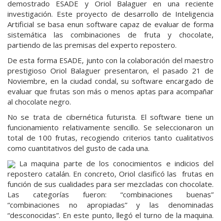
demostrado ESADE y Oriol Balaguer en una reciente
investigación. Este proyecto de desarrollo de Inteligencia
Artificial se basa enun software capaz de evaluar de forma
sistemática las combinaciones de fruta y chocolate,
partiendo de las premisas del experto repostero.
De esta forma ESADE, junto con la colaboración del maestro
prestigioso Oriol Balaguer presentaron, el pasado 21 de
Noviembre, en la ciudad condal, su software encargado de
evaluar que frutas son más o menos aptas para acompañar
al chocolate negro.
No se trata de cibernética futurista. El software tiene un
funcionamiento relativamente sencillo. Se seleccionaron un
total de 100 frutas, recogiendo criterios tanto cualitativos
como cuantitativos del gusto de cada una.
La maquina parte de los conocimientos e indicios del
repostero catalán. En concreto, Oriol clasificó las frutas en
función de sus cualidades para ser mezcladas con chocolate.
Las categorías fueron: “combinaciones buenas”
“combinaciones no apropiadas” y las denominadas
“desconocidas”. En este punto, llegó el turno de la maquina.