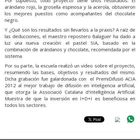
Por supuesto, todo proyecto tiene unos resultados. El
arándano rojo, la grosella espinosa y la acerola, obtuvieron
los mejores puestos como acompañantes del chocolate
negro.
Y ¿Qué son los resultados sin llevarlos a la praxis? A raíz de
las deducciones, el maestro repostero Balaguer ha dado a
luz una nueva creación: el pastel SIA, basado en la
combinación de arándanos y chocolate, recomendada por el
sistema.
Por su parte, la escuela realizó un video sobre el proyecto,
resumiendo las bases, objetivos y resultados del mismo.
Dicha grabación fue galardonada con el PremiDifusió ACIA
2012 al mejor trabajo de difusión en inteligencia artificial,
que otorga la Associació Catalana d'Intelligència Artificial.
Muestra de que la inversión en I+D+I es beneficiosa en
todos los sectores.