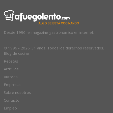
Desde 1996, el magazine gastronómico en internet.
© 1996 - 2026. 31 años. Todos los derechos reservados.
Blog de cocina
Recetas
Artículos
Autores
Empresas
Sobre nosotros
Contacto
Empleo