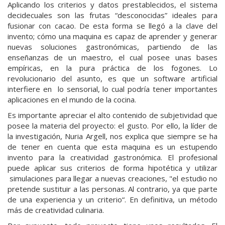
Aplicando los criterios y datos prestablecidos, el sistema
decidecuales son las frutas “desconocidas” ideales para
fusionar con cacao. De esta forma se llegó a la clave del
invento; cómo una maquina es capaz de aprender y generar
nuevas soluciones gastronómicas, partiendo de las
enseñanzas de un maestro, el cual posee unas bases
empíricas, en la pura práctica de los fogones. Lo
revolucionario del asunto, es que un software artificial
interfiere en lo sensorial, lo cual podría tener importantes
aplicaciones en el mundo de la cocina.
Es importante apreciar el alto contenido de subjetividad que
posee la materia del proyecto: el gusto. Por ello, la líder de
la investigación, Nuria Argell, nos explica que siempre se ha
de tener en cuenta que esta maquina es un estupendo
invento para la creatividad gastronómica. El profesional
puede aplicar sus criterios de forma hipotética y utilizar
simulaciones para llegar a nuevas creaciones, "el estudio no
pretende sustituir a las personas. Al contrario, ya que parte
de una experiencia y un criterio“. En definitiva, un método
más de creatividad culinaria.