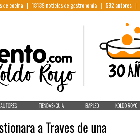
s de cocina |
18139
noticias de gastronomia |
582
autores 
AUTORES
TIENDAS/GUIA
EMPLEO
KOLDO ROYO
tionara a Traves de una