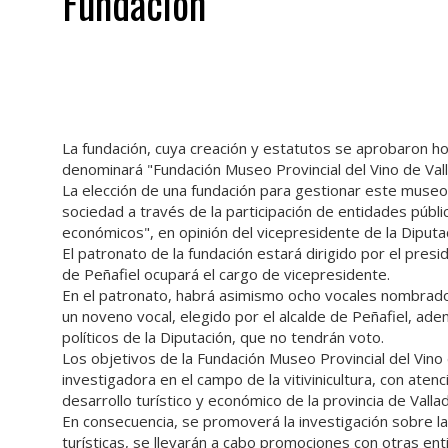
Fundacion
La fundación, cuya creación y estatutos se aprobaron hoy
denominará "Fundación Museo Provincial del Vino de Vall
La elección de una fundación para gestionar este museo s
sociedad a través de la participación de entidades públ
económicos", en opinión del vicepresidente de la Diputa
El patronato de la fundación estará dirigido por el presi
de Peñafiel ocupará el cargo de vicepresidente.
En el patronato, habrá asimismo ocho vocales nombrados
un noveno vocal, elegido por el alcalde de Peñafiel, ad
políticos de la Diputación, que no tendrán voto.
Los objetivos de la Fundación Museo Provincial del Vino d
investigadora en el campo de la vitivinicultura, con atenc
desarrollo turístico y económico de la provincia de Vallad
En consecuencia, se promoverá la investigación sobre la v
turísticas, se llevarán a cabo promociones con otras en