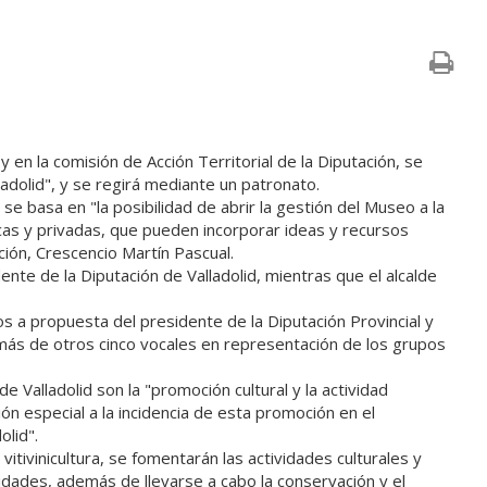
 en la comisión de Acción Territorial de la Diputación, se
adolid", y se regirá mediante un patronato.
e basa en "la posibilidad de abrir la gestión del Museo a la
icas y privadas, que pueden incorporar ideas y recursos
ción, Crescencio Martín Pascual.
dente de la Diputación de Valladolid, mientras que el alcalde
 a propuesta del presidente de la Diputación Provincial y
emás de otros cinco vocales en representación de los grupos
e Valladolid son la "promoción cultural y la actividad
ión especial a la incidencia de esta promoción en el
olid".
itivinicultura, se fomentarán las actividades culturales y
tidades, además de llevarse a cabo la conservación y el