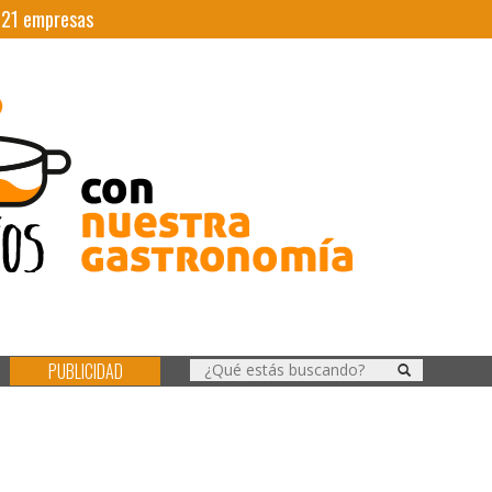
|
21
empresas
PUBLICIDAD