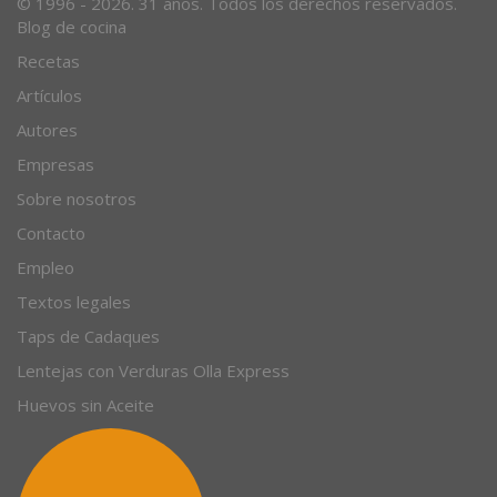
© 1996 - 2026. 31 años. Todos los derechos reservados.
Blog de cocina
Recetas
Artículos
Autores
Empresas
Sobre nosotros
Contacto
Empleo
Textos legales
Taps de Cadaques
Lentejas con Verduras Olla Express
Huevos sin Aceite