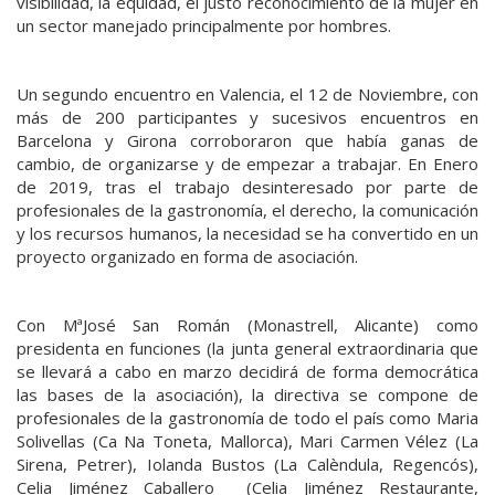
visibilidad, la equidad, el justo reconocimiento de la mujer en
un sector manejado principalmente por hombres.
Un segundo encuentro en Valencia, el 12 de Noviembre, con
más de 200 participantes y sucesivos encuentros en
Barcelona y Girona corroboraron que había ganas de
cambio, de organizarse y de empezar a trabajar. En Enero
de 2019, tras el trabajo desinteresado por parte de
profesionales de la gastronomía, el derecho, la comunicación
y los recursos humanos, la necesidad se ha convertido en un
proyecto organizado en forma de asociación.
Con MªJosé San Román (Monastrell, Alicante) como
presidenta en funciones (la junta general extraordinaria que
se llevará a cabo en marzo decidirá de forma democrática
las bases de la asociación), la directiva se compone de
profesionales de la gastronomía de todo el país como Maria
Solivellas (Ca Na Toneta, Mallorca), Mari Carmen Vélez (La
Sirena, Petrer), Iolanda Bustos (La Calèndula, Regencós),
Celia Jiménez Caballero (Celia Jiménez Restaurante,