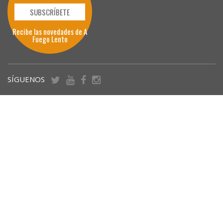
SUBSCRÍBETE
Recibe las novedades de A
Fuego Lento
SÍGUENOS