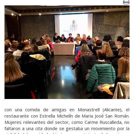
con una comida de amigas en Monastrell (Alicante), el
restaurante con Estrella Michelín de Maria José San Román.
Mujeres relevantes del sector, como Carme Ruscalleda, no
faltaron a una cita donde se gestaba un movimiento por la