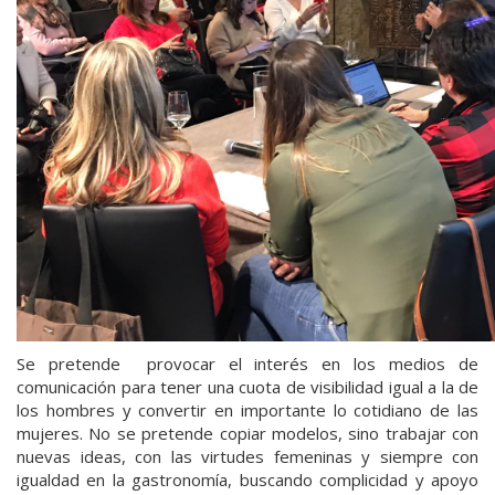
Se pretende provocar el interés en los medios de
comunicación para tener una cuota de visibilidad igual a la de
los hombres y convertir en importante lo cotidiano de las
mujeres. No se pretende copiar modelos, sino trabajar con
nuevas ideas, con las virtudes femeninas y siempre con
igualdad en la gastronomía, buscando complicidad y apoyo