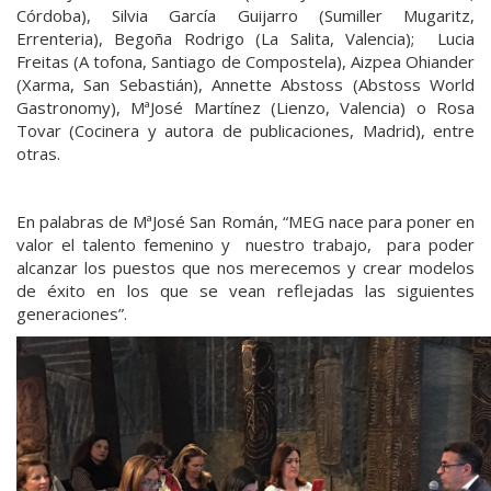
Córdoba), Silvia García Guijarro (Sumiller Mugaritz,
Errenteria), Begoña Rodrigo (La Salita, Valencia); Lucia
Freitas (A tofona, Santiago de Compostela), Aizpea Ohiander
(Xarma, San Sebastián), Annette Abstoss (Abstoss World
Gastronomy), MªJosé Martínez (Lienzo, Valencia) o Rosa
Tovar (Cocinera y autora de publicaciones, Madrid), entre
otras.
En palabras de MªJosé San Román, “MEG nace para poner en
valor el talento femenino y nuestro trabajo, para poder
alcanzar los puestos que nos merecemos y crear modelos
de éxito en los que se vean reflejadas las siguientes
generaciones”.