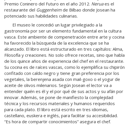
Premio Coninero del Futuro en el año 2012.
Nerua
es el
restaurante del
Guggenheim
de Bilbao donde Josean ha
potenciado sus habilidades culinarias.
El museo le concedió un lugar privilegiado a la
gastronomía por ser un elemento fundamental en la cultura
vasca. Este ambiente de compenetración entre arte y cocina
ha favorecido la búsqueda de la excelencia que se ha
alcanzado. El libro está estructurado en tres capítulos: Alma,
Filosofía y creaciones. No solo ofrece recetas, sino que habla
de los quince años de experiencia del chef en el restaurante.
Su cocina es de raíces vascas, como lo ejemplifica su chipirón
confitado con caldo negro y tiene gran preferencia por los
vegetales, la berenjena asada con mail-goxo o el yogur de
aceite de olivos milenarios. Según Josean el lector va a
entender quién es él y el por qué de sus actos y su afán por
innovar. Además, se pone de manifiesto la complejidad
técnica y los recursos materiales y humanos requeridos
para cada plato. El libro está escrito en tres idiomas,
castellano, euskera e inglés, para facilitar su accesibilidad.
“Es hora de compartir conocimientos” asegura el chef.