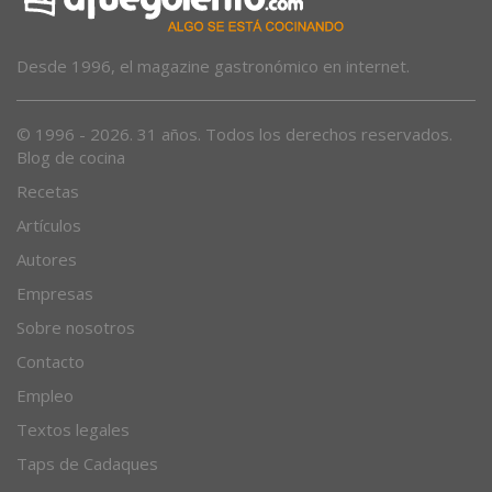
Desde 1996, el magazine gastronómico en internet.
© 1996 - 2026. 31 años. Todos los derechos reservados.
Blog de cocina
Recetas
Artículos
Autores
Empresas
Sobre nosotros
Contacto
Empleo
Textos legales
Taps de Cadaques