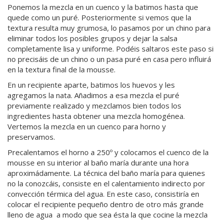
Ponemos la mezcla en un cuenco y la batimos hasta que
quede como un puré. Posteriormente si vemos que la
textura resulta muy grumosa, lo pasamos por un chino para
eliminar todos los posibles grupos y dejar la salsa
completamente lisa y uniforme. Podéis saltaros este paso si
no precisáis de un chino o un pasa puré en casa pero influirá
en la textura final de la mousse.
En un recipiente aparte, batimos los huevos y les
agregamos la nata. Añadimos a esa mezcla el puré
previamente realizado y mezclamos bien todos los
ingredientes hasta obtener una mezcla homogénea.
Vertemos la mezcla en un cuenco para horno y
preservamos.
Precalentamos el horno a 250º y colocamos el cuenco de la
mousse en su interior al baño maría durante una hora
aproximádamente. La técnica del baño maría para quienes
no la conozcáis, consiste en el calentamiento indirecto por
convección térmica del agua. En este caso, consistiría en
colocar el recipiente pequeño dentro de otro más grande
lleno de agua a modo que sea ésta la que cocine la mezcla