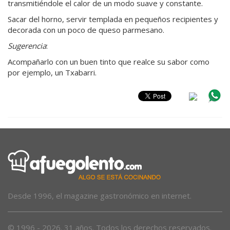
transmitiéndole el calor de un modo suave y constante.
Sacar del horno, servir templada en pequeños recipientes y
decorada con un poco de queso parmesano.
Sugerencia
:
Acompañarlo con un buen tinto que realce su sabor como
por ejemplo, un Txabarri.
Desde 1996, el magazine gastronómico en internet.
© 1996 - 2026. 31 años. Todos los derechos reservados.