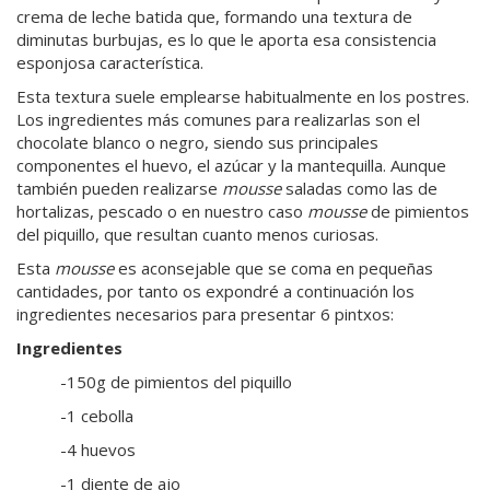
crema de leche batida que, formando una textura de
diminutas burbujas, es lo que le aporta esa consistencia
esponjosa característica.
Esta textura suele emplearse habitualmente en los postres.
Los ingredientes más comunes para realizarlas son el
chocolate blanco o negro, siendo sus principales
componentes el huevo, el azúcar y la mantequilla. Aunque
también pueden realizarse
mousse
saladas como las de
hortalizas, pescado o en nuestro caso
mousse
de pimientos
del piquillo, que resultan cuanto menos curiosas.
Esta
mousse
es aconsejable que se coma en pequeñas
cantidades, por tanto os expondré a continuación los
ingredientes necesarios para presentar 6 pintxos:
Ingredientes
-150g de pimientos del piquillo
-1 cebolla
-4 huevos
-1 diente de ajo