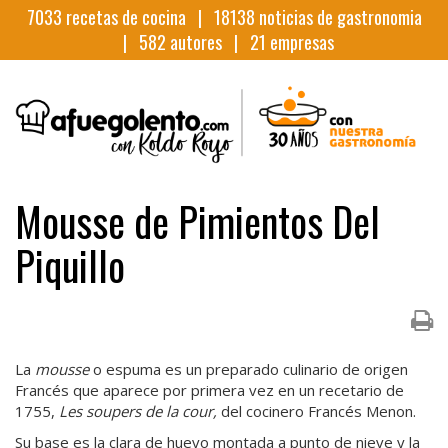
7033
recetas de cocina |
18138
noticias de gastronomia
|
582
autores |
21
empresas
Mousse de Pimientos Del
Piquillo
La
mousse
o espuma es un preparado culinario de origen
Francés que aparece por primera vez en un recetario de
1755,
Les soupers de la cour,
del cocinero Francés Menon.
Su base es la clara de huevo montada a punto de nieve y la