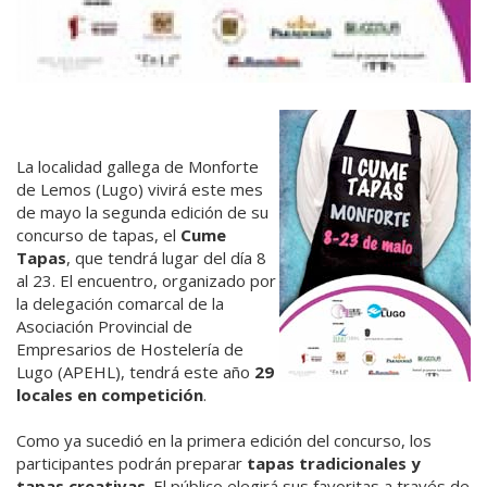
La localidad gallega de Monforte
de Lemos (Lugo) vivirá este mes
de mayo la segunda edición de su
concurso de tapas, el
Cume
Tapas
, que tendrá lugar del día 8
al 23. El encuentro, organizado por
la delegación comarcal de la
Asociación Provincial de
Empresarios de Hostelería de
Lugo (APEHL), tendrá este año
29
locales en competición
.
Como ya sucedió en la primera edición del concurso, los
participantes podrán preparar
tapas tradicionales y
tapas creativas
. El público elegirá sus favoritas a través de