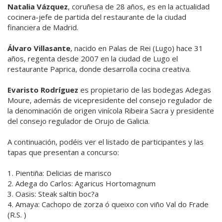
Natalia Vázquez
, coruñesa de 28 años, es en la actualidad
cocinera-jefe de partida del restaurante de la ciudad
financiera de Madrid.
Álvaro Villasante
, nacido en Palas de Rei (Lugo) hace 31
años, regenta desde 2007 en la ciudad de Lugo el
restaurante Paprica, donde desarrolla cocina creativa.
Evaristo Rodríguez
es propietario de las bodegas Adegas
Moure, además de vicepresidente del consejo regulador de
la denominación de origen vinícola Ribeira Sacra y presidente
del consejo regulador de Orujo de Galicia.
A continuación, podéis ver el listado de participantes y las
tapas que presentan a concurso:
1. Pientiña: Delicias de marisco
2. Adega do Carlos: Agaricus Hortomagnum
3. Oasis: Steak saltin boc?a
4. Amaya: Cachopo de zorza ó queixo con viño Val do Frade
(R.S. )