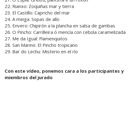
22. Rianxo: Zoquiñas mar y tierra
23. El Castillo: Capricho del mar
24. A meiga: Sopas de allo
25. Envero: Chipirón a la plancha en salsa de gambas
26. O Pincho: Carrilleira ó mencía con cebola caramelizada
27. Me da Igual: Flamenquitos
28. San Marino: El Pincho tropicano
29. Bar do Lechu: Misterio en el río
Con este vídeo, ponemos cara a los participantes y
miembros del jurado