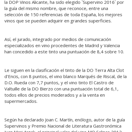
la DOP Vinos Alicante, ha sido elegido `Supervino 2016´ por
la guía del mismo nombre, que reconoce, entre una
selección de 150 referencias de toda España, los mejores
vinos que se pueden adquirir en grandes superficies.
Así, el jurado, integrado por medios de comunicación
especializados en vino procedentes de Madrid y Valencia
han concedido a este tinto una puntuación de 8,4 sobre 10.
Le siguen en la clasificación el tinto de la DO Terra Alta Clot
d'Encis, con 8 puntos, el vino blanco Marqués de Riscal, de la
D.O. Rueda con 7,7 puntos, y el vino tinto El Castro de
Valtuille de la DO Bierzo con una puntuación total de 6,1,
todos ellos de precios moderados y a la venta en
supermercados.
Según ha declarado Joan C. Martín, enólogo, autor de la guía
Supervinos y Premio Nacional de Literatura Gastronómica
Juan Mari Arzak, el principal valor del vino MO Salinas 2012,