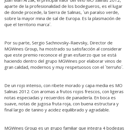
aparte de la profesionalidad de los bodegueros, es el lugar
de donde procede, la Sierra de Salinas, `un paraíso verde,
sobre la mayor mina de sal de Europa. Es la plasmación de
que el territorio marca´.
Por su parte, Sergio Sachnovsky-Raevsky, Director de
MGWines Group, ha mostrado su satisfacción al considerar
que este premio reconoce el gran esfuerzo que se está
haciendo dentro del grupo MGWines por elaborar vinos de
gran calidad, modernos y muy respetuosos con el `terruño´.
De un rojo intenso, con ribete morado y capa media es MO
Salinas 2012. Con aromas a frutos rojos frescos, con ligeras
notas especiadas y recuerdos de panadería. En boca es
suave, notas de jugosa fruta roja, con buena estructura y
final largo de tanino y acidez equilibrado y agradable.
MGWines Group es un grupo familiar que integra 4 bodegas