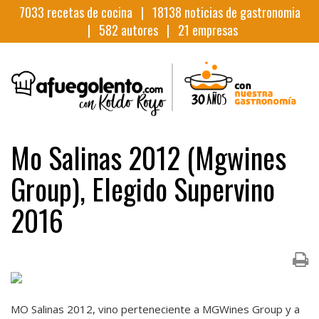
7033
recetas de cocina |
18138
noticias de gastronomia
|
582
autores |
21
empresas
Mo Salinas 2012 (Mgwines
Group), Elegido Supervino
2016
MO Salinas 2012, vino perteneciente a MGWines Group y a