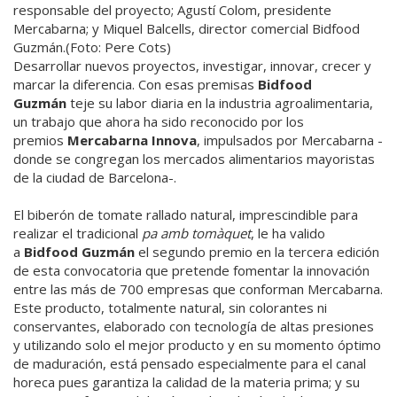
responsable del proyecto; Agustí Colom, presidente
Mercabarna; y Miquel Balcells, director comercial Bidfood
Guzmán.(Foto: Pere Cots)
Desarrollar nuevos proyectos, investigar, innovar, crecer y
marcar la diferencia. Con esas premisas
Bidfood
Guzmán
teje su labor diaria en la industria agroalimentaria,
un trabajo que ahora ha sido reconocido por los
premios
Mercabarna Innova
, impulsados por Mercabarna -
donde se congregan los mercados alimentarios mayoristas
de la ciudad de Barcelona-.
El biberón de tomate rallado natural, imprescindible para
realizar el tradicional
pa amb tomàquet
, le ha valido
a
Bidfood Guzmán
el segundo premio en la tercera edición
de esta convocatoria que pretende fomentar la innovación
entre las más de 700 empresas que conforman Mercabarna.
Este producto, totalmente natural, sin colorantes ni
conservantes, elaborado con tecnología de altas presiones
y utilizando solo el mejor producto y en su momento óptimo
de maduración, está pensado especialmente para el canal
horeca pues garantiza la calidad de la materia prima; y su