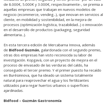
de 8.000€, 5.000€ y 3.000€, respectivamente-, se premia a
aquellas empresas que trabajan en nuevos modelos de
negocio (ecommerce, vending...), que innovan en servicios al
cliente, en mobilidad y sostenibilidad, en la mejora de
procesos (optimización logística, trazabilidad...) o innovación
en el desarrollo de productos (packaging, seguridad
alimentaria...).
En esta tercera edición de Mercabarna Innova, además
de
Bidfood Guzmán
, galardonada con el segundo premio,
otras dos empresas han visto reconocida su labor de
investigación. Kopgavà, con un proyecto de mejora en el
proceso de envasado de las verduras del caldo, ha
conseguido el tercer premio. Y el primer puesto ha recaído
en Burésinnova, que ha ideado un sistema totalmente
natural para reaprovechar el agua y los fertilizantes
utilizados para regar huertos urbanos o superficies
ajardinadas.
Bidfood – Guzmán Gastronomía