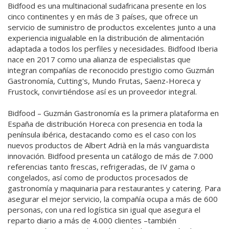
Bidfood es una multinacional sudafricana presente en los
cinco continentes y en más de 3 países, que ofrece un
servicio de suministro de productos excelentes junto a una
experiencia inigualable en la distribución de alimentación
adaptada a todos los perfiles y necesidades. Bidfood Iberia
nace en 2017 como una alianza de especialistas que
integran compañías de reconocido prestigio como Guzmán
Gastronomía, Cutting's, Mundo Frutas, Saenz-Horeca y
Frustock, convirtiéndose así es un proveedor integral.
Bidfood – Guzmán Gastronomía es la primera plataforma en
España de distribución Horeca con presencia en toda la
península ibérica, destacando como es el caso con los
nuevos productos de Albert Adrià en la más vanguardista
innovación. Bidfood presenta un catálogo de más de 7.000
referencias tanto frescas, refrigeradas, de IV gama o
congelados, así como de productos procesados de
gastronomía y maquinaria para restaurantes y catering. Para
asegurar el mejor servicio, la compañía ocupa a más de 600
personas, con una red logística sin igual que asegura el
reparto diario a más de 4.000 clientes –también