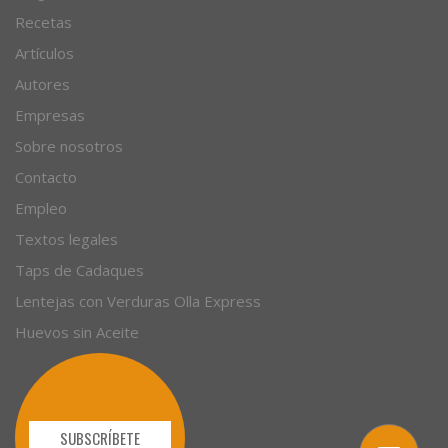
Recetas
Artículos
Autores
Empresas
Sobre nosotros
Contacto
Empleo
Textos legales
Taps de Cadaques
Lentejas con Verduras Olla Express
Huevos sin Aceite
SUBSCRÍBETE