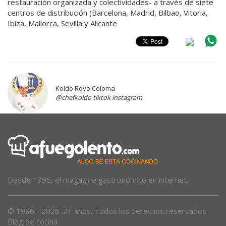
restauración organizada y colectividades- a través de siete
centros de distribución (Barcelona, Madrid, Bilbao, Vitoria,
Ibiza, Mallorca, Sevilla y Alicante
Koldo Royo Coloma
@chefkoldo tiktok instagram
Desde 1996, el magazine gastronómico en internet.
© 1996 - 2026. 31 años. Todos los derechos reservados.
Blog de cocina