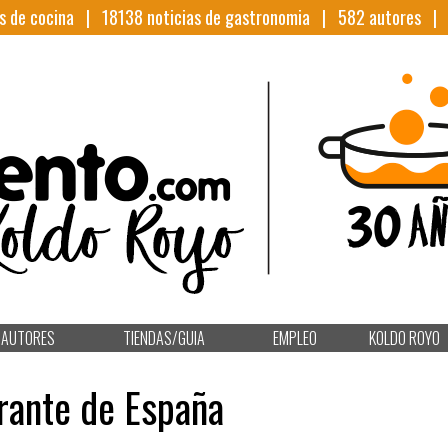
s de cocina |
18138
noticias de gastronomia |
582
autores 
AUTORES
TIENDAS/GUIA
EMPLEO
KOLDO ROYO
rante de España