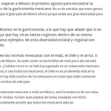
viajaran a México el próximo agosto para encontrar la
etas de la gastronomía mexicana.
No es de extrañar que estos genios
que el gran país de México ofrece ya que existe una gran diversidad para
ciones en la gastronomía, a lo que hay que añadir que si se
 ya que hay otras tantas regiones dentro de un mismo
nos ejemplos de esta diversidad estatal y regional son
le.
n las recetas mexicanas son el maíz, el chile y el arroz.
El
s de México. Se suele comer en las tortillas de maíz pero aún así está
co. ¿Cuántas veces no se habrá preguntado en un restaurante mexicano,
hos, o casi todos los mexicanos, el chile no es un alimento más en la
i no hay chile muchos de los mexicanos no creen que estén comiendo
 recetas de este pais.
taurante mexicano o estés en México, será la existencia de una salsa
r cholula. Ya bien sean patatas de bolsa, ensalada con limón,
specialmente picante que todos los mexicanos adoran.