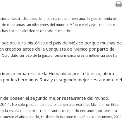
sionan las tradiciones de la cocina masoamericana, la gastronomía de
de dos ramas tan diferentes del mundo, México y el viejo continente,
uchas cocinas alrededor de todo el mundo.
sociocultural histórica del país de México porque muchas de
ron creados antes de la Conquista de México por parte de
.
Otro dato curioso de la gastronomía mexicana es la influencia que ha
.
imonio Inmaterial de la Humanidad por la Unesco, ahora
n por los hermanos Roca y el segundo mejor restaurante del
ir de poseer el segundo mejor restaurante del mundo,
 2014.
No solo poseen este título, tienen tres estrellas Michelin, un titulo
a y la escala de mejores restaurantes de mundo entrando por primera
er puesto el año pasado, recibiendo durante dos años consecutivos, 2011