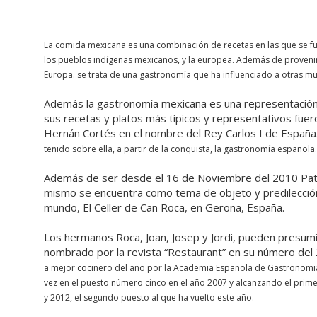
La comida mexicana es una combinación de recetas en las que se fu
los pueblos indígenas mexicanos, y la europea.
Además de provenir 
Europa. se trata de una gastronomía que ha influenciado a otras m
Además la gastronomía mexicana es una representación 
sus recetas y platos más típicos y representativos fue
Hernán Cortés en el nombre del Rey Carlos I de España
tenido sobre ella, a partir de la conquista, la gastronomía española
Además de ser desde el 16 de Noviembre del 2010 Patr
mismo se encuentra como tema de objeto y predilecció
mundo, El Celler de Can Roca, en Gerona, España.
Los hermanos Roca, Joan, Josep y Jordi, pueden presum
nombrado por la revista “Restaurant” en su número del
a mejor cocinero del año por la Academia Española de Gastronomi
vez en el puesto número cinco en el año 2007 y alcanzando el prim
y 2012, el segundo puesto al que ha vuelto este año.