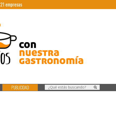
|
21
empresas
PUBLICIDAD