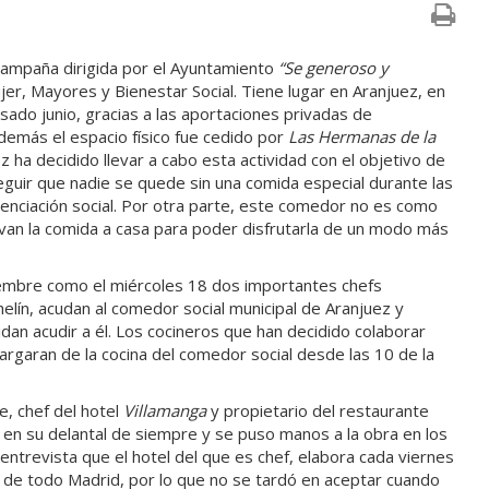
a campaña dirigida por el Ayuntamiento
“Se generoso y
jer, Mayores y Bienestar Social. Tiene lugar en Aranjuez, en
sado junio, gracias a las aportaciones privadas de
Además el espacio físico fue cedido por
Las Hermanas de la
z ha decidido llevar a cabo esta actividad con el objetivo de
eguir que nadie se quede sin una comida especial durante las
ienciación social. Por otra parte, este comedor no es como
evan la comida a casa para poder disfrutarla de un modo más
iembre como el miércoles 18 dos importantes chefs
elín, acudan al comedor social municipal de Aranjuez y
idan acudir a él. Los cocineros que han decidido colaborar
argaran de la cocina del comedor social desde las 10 de la
e, chef del hotel
Villamanga
y propietario del restaurante
ó en su delantal de siempre y se puso manos a la obra en los
entrevista que el hotel del que es chef, elabora cada viernes
de todo Madrid, por lo que no se tardó en aceptar cuando