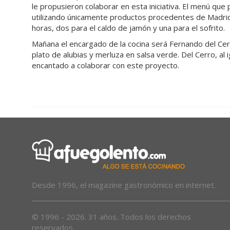
le propusieron colaborar en esta iniciativa. El menú que 
utilizando únicamente productos procedentes de Madrid.
horas, dos para el caldo de jamón y una para el sofrito.
Mañana el encargado de la cocina será Fernando del Cer
plato de alubias y merluza en salsa verde. Del Cerro, al 
encantado a colaborar con este proyecto.
Desde 1996, el magazine gastronómico en internet.
© 1996 - 2026. 31 años. Todos los derechos
reservados.