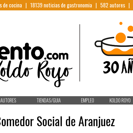
s de cocina |
18139
noticias de gastronomia |
582
autores 
AUTORES
TIENDAS/GUIA
EMPLEO
KOLDO ROYO
Comedor Social de Aranjuez