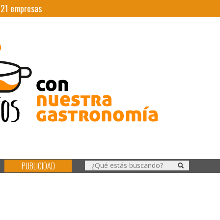
|
21
empresas
PUBLICIDAD