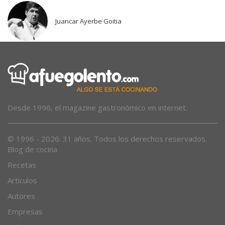
Juancar Ayerbe Goitia
Desde 1996, el magazine gastronómico en internet.
© 1996 - 2026. 31 años. Todos los derechos reservados.
Blog de cocina
Recetas
Artículos
Autores
Empresas