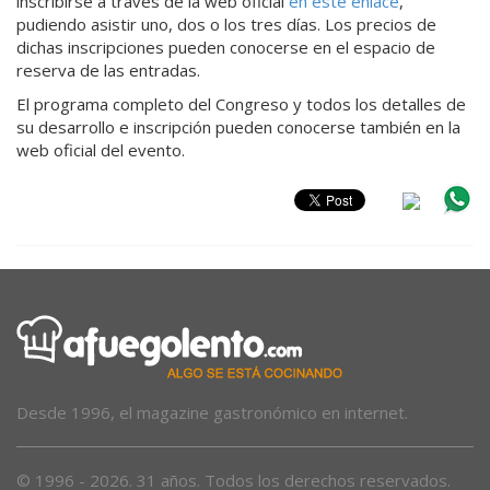
inscribirse a través de la web oficial
en este enlace
,
pudiendo asistir uno, dos o los tres días. Los precios de
dichas inscripciones pueden conocerse en el espacio de
reserva de las entradas.
El programa completo del Congreso y todos los detalles de
su desarrollo e inscripción pueden conocerse también en la
web oficial del evento.
Desde 1996, el magazine gastronómico en internet.
© 1996 - 2026. 31 años. Todos los derechos reservados.