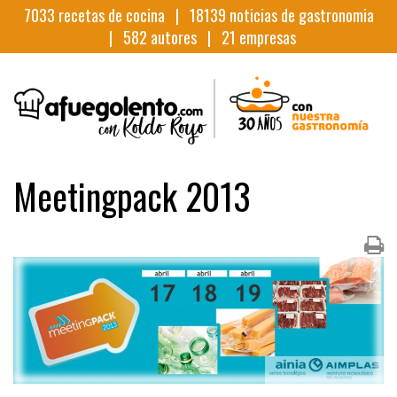
7033
recetas de cocina |
18139
noticias de gastronomia
|
582
autores |
21
empresas
Meetingpack 2013