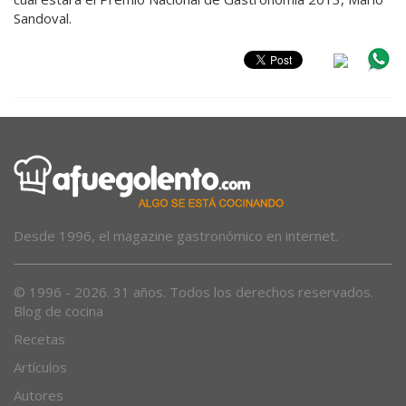
Sandoval.
Desde 1996, el magazine gastronómico en internet.
© 1996 - 2026. 31 años. Todos los derechos reservados.
Blog de cocina
Recetas
Artículos
Autores