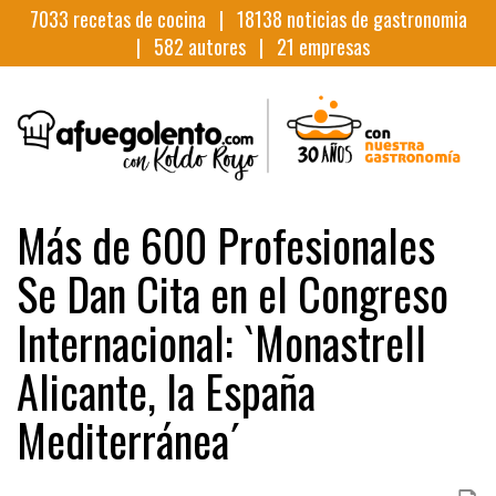
7033
recetas de cocina |
18138
noticias de gastronomia
|
582
autores |
21
empresas
Más de 600 Profesionales
Se Dan Cita en el Congreso
Internacional: `Monastrell
Alicante, la España
Mediterránea´