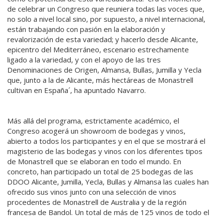
de celebrar un Congreso que reuniera todas las voces que,
no solo a nivel local sino, por supuesto, a nivel internacional,
están trabajando con pasión en la elaboración y
revalorización de esta variedad; y hacerlo desde Alicante,
epicentro del Mediterráneo, escenario estrechamente
ligado a la variedad, y con el apoyo de las tres
Denominaciones de Origen, Almansa, Bullas, Jumilla y Yecla
que, junto a la de Alicante, más hectáreas de Monastrell
cultivan en España´, ha apuntado Navarro.
Más allá del programa, estrictamente académico, el
Congreso acogerá un showroom de bodegas y vinos,
abierto a todos los participantes y en el que se mostrará el
magisterio de las bodegas y vinos con los diferentes tipos
de Monastrell que se elaboran en todo el mundo. En
concreto, han participado un total de 25 bodegas de las
DDOO Alicante, Jumilla, Yecla, Bullas y Almansa las cuales han
ofrecido sus vinos junto con una selección de vinos
procedentes de Monastrell de Australia y de la región
francesa de Bandol. Un total de más de 125 vinos de todo el