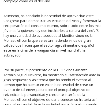
complejo como es el del vino´.
Asimismo, ha señalado la necesidad de aprovechar este
Congreso para demostrar las virtudes del vino y fomentar la
recuperación del consumo interno, sobre todo entre los más
jóvenes `a quienes hay que inculcarles la cultura del vino´. `Si
hay una variedad de uva asociada al Mediterráneo es la
Monastrell con la que se están haciendo vinos de gran
calidad que hacen que el sector agroalimentario español
esté en la cima de la vanguardia a nivel mundial´, ha
subrayado.
Por su parte, el presidente de la DOP Vinos Alicante,
Antonio Miguel Navarro, ha mostrado su satisfacción ante la
gran respuesta y asistencia que ha tenido el evento al
tiempo que ha puesto en valor la necesidad de crear un
evento de tal envergadura con el principal objetivo de
reivindicar la personalidad y creciente interés de la
Monastrell con el objetivo de dar a conocer su historia así
como el potencial de esta variedad única: `era el momento