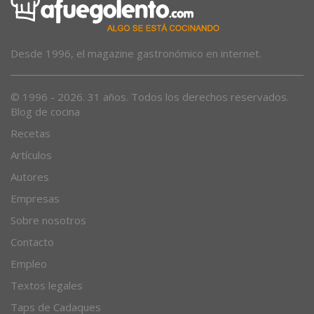
Desde 1996, el magazine gastronómico en internet.
© 1996 - 2026. 31 años. Todos los derechos reservados.
Blog de cocina
Recetas
Artículos
Autores
Empresas
Sobre nosotros
Contacto
Empleo
Textos legales
Taps de Cadaques