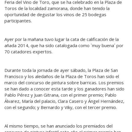
Feria del Vino de Toro, que se ha celebrado en la Plaza de
Toros de la localidad zamorana, donde han tenido la
oportunidad de degustar los vinos de 25 bodegas
participantes.
Ayer por la mañana tuvo lugar la cata de calificación de la
añada 2014, que ha sido catalogada como `muy buena´ por
70 catadores expertos.
Durante toda la jornada de ayer sábado, la Plaza de San
Francisco y los aledaños de la Plaza de Toros han sido el
marco del concurso de pintura sobre barricas. Los premios
se han dado a conocer esta tarde y los ganadores han sido
Pablo Pérez y Juan Gitrana, con el primer premio; Pablo
Álvarez, María del palacio, Clara Casero y Ángel Hernández,
con el segundo; y Bernardo y Viky, con el tercer premio.
Al mismo tiempo, se han anunciado los premiados del
concurso de pintura infantil,este año el primer premio han