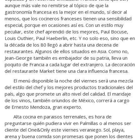
aunque más vale no remitirse al tópico de que la
gastronomía francesa es la mejor en el mundo, sí decir al
menos, que los cocineros franceses tienen una sensibilidad
especial, porque en ocasiones así es. Con un estilo muy
peculiar, este chef aprendió de los mejores, Paul Bocuse,
Louis Outhier, Paul Haeberlin, etc. Y no solo eso, sino que en
la década de los 80 llegó a abrir hasta una decena de
restaurantes. Algunos de ellos situados en Asia. Como no,
Jean-George también es embajador de su patria, lleva un
poquito de Francia a cada lugar del extranjero. La decoración
del restaurante Market tiene una clara influencia francesa.
El menú disponible la noche del viernes será una mezcla
del estilo del chef y los mejores productos tradicionales del
país, algo que promete un alto nivel del calidad. El maridaje
de los vinos, también oriundos de México, correrá a cargo
de Ernesto Mendoza, gran experto.
Alta cocina en paraisos terrenales, es hora de
preguntarse quién pudiera vivir en Palmillas o al menos ser
cliente del One&Only este viernes veraniego. Sol, playa,
arena y buena comida son promesas que ponen los dientes