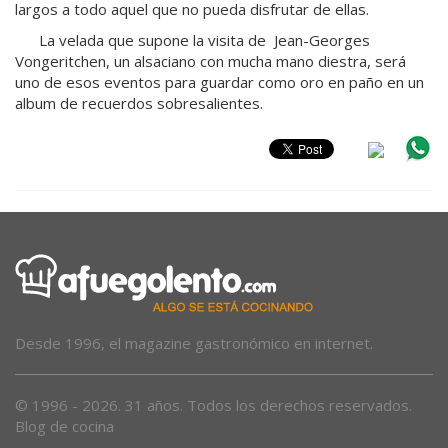
largos a todo aquel que no pueda disfrutar de ellas.
La velada que supone la visita de Jean-Georges
Vongeritchen, un alsaciano con mucha mano diestra, será
uno de esos eventos para guardar como oro en paño en un
album de recuerdos sobresalientes.
Desde 1996, el magazine gastronómico en internet.
© 1996 - 2026. 31 años. Todos los derechos reservados.
Blog de cocina