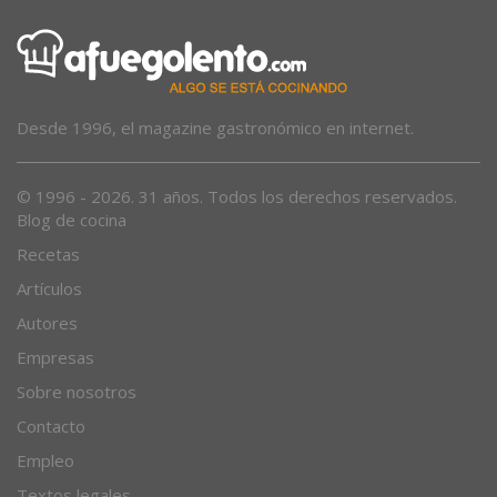
Desde 1996, el magazine gastronómico en internet.
© 1996 - 2026. 31 años. Todos los derechos reservados.
Blog de cocina
Recetas
Artículos
Autores
Empresas
Sobre nosotros
Contacto
Empleo
Textos legales