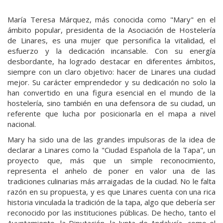
María Teresa Márquez, más conocida como "Mary" en el
ámbito popular, presidenta de la Asociación de Hostelería
de Linares, es una mujer que personifica la vitalidad, el
esfuerzo y la dedicación incansable. Con su energía
desbordante, ha logrado destacar en diferentes ámbitos,
siempre con un claro objetivo: hacer de Linares una ciudad
mejor. Su carácter emprendedor y su dedicación no solo la
han convertido en una figura esencial en el mundo de la
hostelería, sino también en una defensora de su ciudad, un
referente que lucha por posicionarla en el mapa a nivel
nacional.
Mary ha sido una de las grandes impulsoras de la idea de
declarar a Linares como la "Ciudad Española de la Tapa", un
proyecto que, más que un simple reconocimiento,
representa el anhelo de poner en valor una de las
tradiciones culinarias más arraigadas de la ciudad. No le falta
razón en su propuesta, y es que Linares cuenta con una rica
historia vinculada la tradición de la tapa, algo que debería ser
reconocido por las instituciones públicas. De hecho, tanto el
Ayuntamiento, la Diputación, la Junta de Andalucía, como el