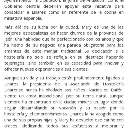
Gobierno central deberían apoyar esta iniciativa para
consolidar a Linares como un referente de la cocina en
miniatura española.
Más allá de su lucha por la ciudad, Mary es una de las
mejores especialistas en hacer churros de la provincia de
Jaén, una habilidad que ha perfeccionado con los años y que
ha hecho de su negocio una parada obligatoria para los
amantes de este manjar tradicional. Su dedicación a la
hostelería no solo se refleja en su destreza haciendo
tejeringos, sino también en su capacidad para innovar y
ofrecer nuevas experiencias a sus clientes.
Aunque su vida y su trabajo están profundamente ligados a
Linares, la presidenta de la Asociación de Hostelería
Linarense nunca ha olvidado sus raíces. Nacida en Bailén,
siente un amor incondicional por su tierra natal, aunque
siempre ha encontrado en la ciudad minera un lugar donde
seguir desarrollando su vocación y su pasión por la
hostelería y el emprendimiento. Linares la ha acogido como
una de sus propias hijas, y Mary ha devuelto ese cariño con
creces, dedicando todos sus esfuerzos a mejorar y