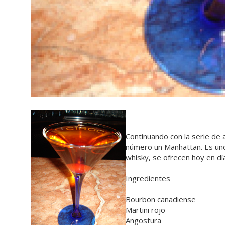
Continuando con la serie de 
número un Manhattan. Es uno 
whisky, se ofrecen hoy en d
Ingredientes
Bourbon canadiense
Martini rojo
Angostura