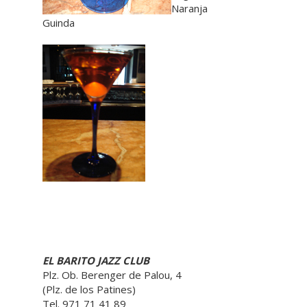
Naranja
Guinda
EL BARITO JAZZ CLUB
Plz. Ob. Berenger de Palou, 4
(Plz. de los Patines)
Tel. 971 71 41 89