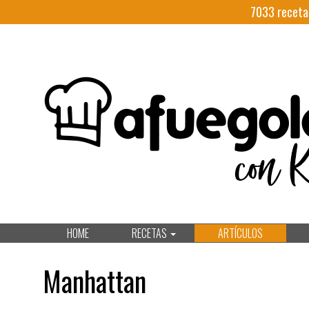
7033
receta
HOME
RECETAS
ARTÍCULOS
Manhattan