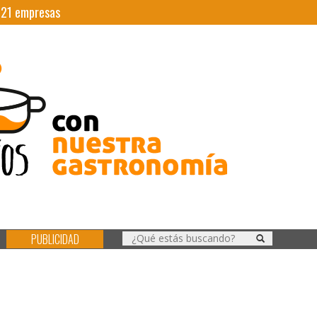
|
21
empresas
PUBLICIDAD