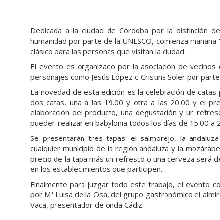
Dedicada a la ciudad de Córdoba por la distinción de
humanidad por parte de la UNESCO, comienza mañana 'La
clásico para las personas que visitan la ciudad.
El evento es organizado por la asociación de vecinos d
personajes como Jesús López o Cristina Soler por part
La novedad de esta edición es la celebración de catas
dos catas, una a las 19.00 y otra a las 20.00 y el pr
elaboración del producto, una degustación y un refres
pueden realizar en babylonia todos los días de 15.00 a 
Se presentarán tres tapas: el salmorejo, la andaluz
cualquier municipio de la región andaluza y la mozárab
precio de la tapa más un refresco o una cerveza será de
en los establecimientos que participen.
Finalmente para juzgar todo este trabajo, el evento c
por Mª Luisa de la Osa, del grupo gastronómico el alm
Vaca, presentador de onda Cádiz.