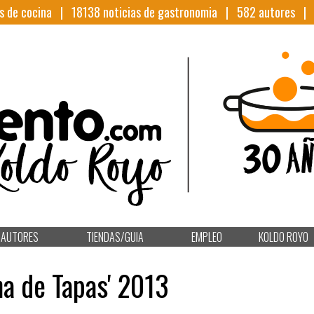
s de cocina |
18138
noticias de gastronomia |
582
autores 
AUTORES
TIENDAS/GUIA
EMPLEO
KOLDO ROYO
a de Tapas' 2013