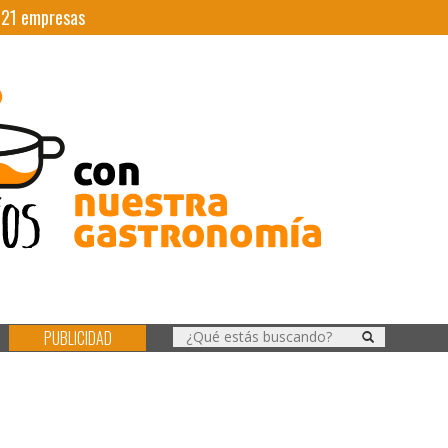
|
21
empresas
PUBLICIDAD