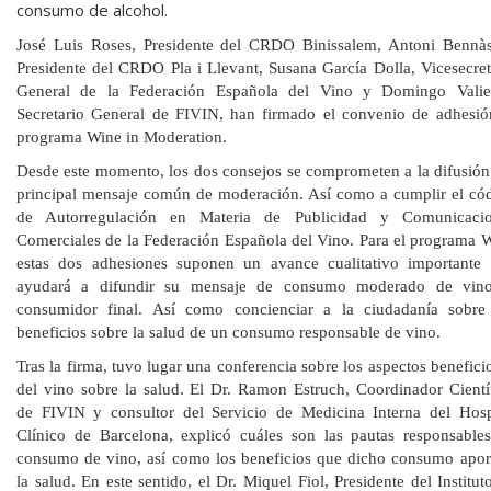
consumo de alcohol.
José Luis Roses, Presidente del CRDO Binissalem, Antoni Bennàs
Presidente del CRDO Pla i Llevant, Susana García Dolla, Vicesecret
General de la Federación Española del Vino y Domingo Valie
Secretario General de FIVIN, han firmado el convenio de adhesió
programa Wine in Moderation.
Desde este momento, los dos consejos se comprometen a la difusión
principal mensaje común de moderación. Así como a cumplir el có
de Autorregulación en Materia de Publicidad y Comunicacio
Comerciales de la Federación Española del Vino. Para el programa
estas dos adhesiones suponen un avance cualitativo importante
ayudará a difundir su mensaje de consumo moderado de vino
consumidor final. Así como concienciar a la ciudadanía sobre
beneficios sobre la salud de un consumo responsable de vino.
Tras la firma, tuvo lugar una conferencia sobre los aspectos benefici
del vino sobre la salud. El Dr. Ramon Estruch, Coordinador Cientí
de FIVIN y consultor del Servicio de Medicina Interna del Hosp
Clínico de Barcelona, explicó cuáles son las pautas responsable
consumo de vino, así como los beneficios que dicho consumo apor
la salud. En este sentido, el Dr. Miquel Fiol, Presidente del Institut