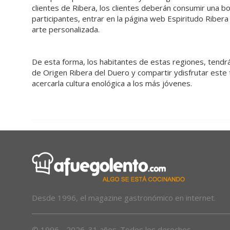
clientes de Ribera, los clientes deberán consumir una b
participantes, entrar en la página web Espiritudo Ribera 
arte personalizada.
De esta forma, los habitantes de estas regiones, tendrá
de Origen Ribera del Duero y compartir ydisfrutar este t
acercarla cultura enológica a los más jóvenes.
Desde 1996, el magazine gastronómico en internet.
© 1996 - 2026. 31 años. Todos los derechos