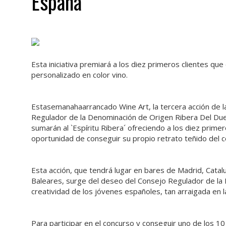
España
Esta iniciativa premiará a los diez primeros clientes que
personalizado en color vino.
Estasemanahaarrancado Wine Art, la tercera acción de la 
Regulador de la Denominación de Origen Ribera Del Du
sumarán al `Espíritu Ribera´ ofreciendo a los diez prime
oportunidad de conseguir su propio retrato teñido del co
Esta acción, que tendrá lugar en bares de Madrid, Cataluña
Baleares, surge del deseo del Consejo Regulador de la
creatividad de los jóvenes españoles, tan arraigada en 
Para participar en el concurso y conseguir uno de los 1