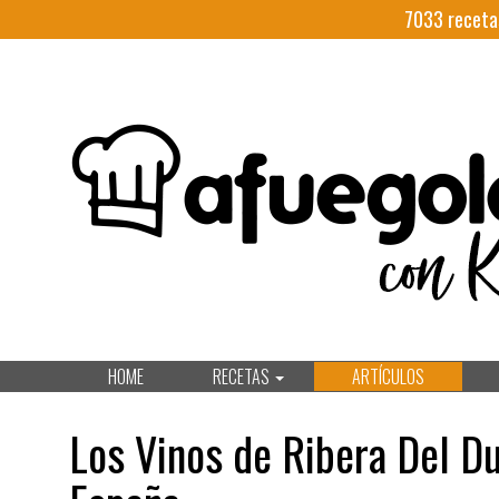
7033
receta
HOME
RECETAS
ARTÍCULOS
Los Vinos de Ribera Del Du