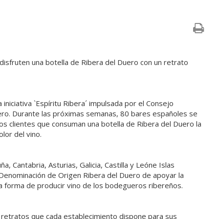
 disfruten una botella de Ribera del Duero con un retrato
iniciativa `Espíritu Ribera´ impulsada por el Consejo
ero. Durante las próximas semanas, 80 bares españoles se
ros clientes que consuman una botella de Ribera del Duero la
lor del vino.
, Cantabria, Asturias, Galicia, Castilla y Leóne Islas
 Denominación de Origen Ribera del Duero de apoyar la
la forma de producir vino de los bodegueros ribereños.
0 retratos que cada establecimiento dispone para sus