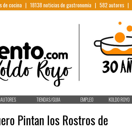
s de cocina |
18138
noticias de gastronomia |
582
autores 
AUTORES
TIENDAS/GUIA
EMPLEO
KOLDO ROYO
ero Pintan los Rostros de