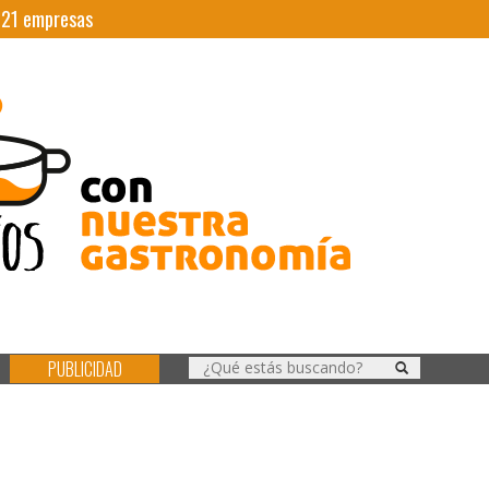
|
21
empresas
PUBLICIDAD