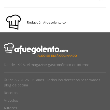
Redacción Afuegolento.com
Desde 1996, el magazine gastronómico en internet.
© 1996 - 2026. 31 años. Todos los derechos reservados.
Blog de cocina
Recetas
Artículos
Autores