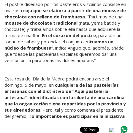
El postre diseñado por los pasteleros vizcaínos consiste en
una rosa
roja que se elabora a partir de una mousse de
chocolate con relleno de frambuesa.
“Partimos de una
mousse de chocolate tradicional
(nata, yema batida y
chocolate) y trabajamos sobre ella hasta que adquiere la
forma de una flor.
En el corazón del postre
, para dar un
toque de sabor y potenciar el conjunto,
situamos un
núcleo de frambuesa
”, indica Angulo que, además, añade
que “desde las pastelerías vizcaínas queremos dar una
versión única para todas las dulces amatxus”.
Esta rosa del Día de la Madre podrá encontrarse el
domingo, 5 de mayo, en
cualquiera de las pastelerías
artesanas con el distintivo de “Aquí pastelería
artesana” -identificadas con la silueta de una carolina-
que la organización tiene repartidas por la provincia y
sus alrededores
. Pero, tal y como comenta el presidente
del gremio, “
lo importante es participar en la iniciativa