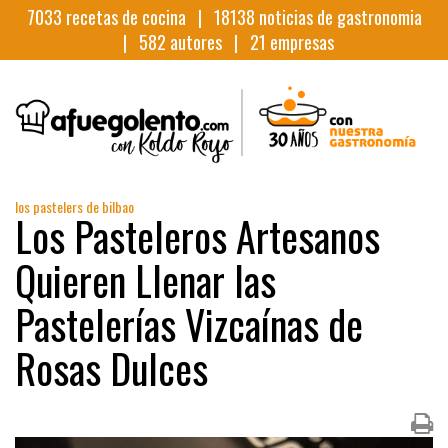
7033
recetas de cocina |
18138
noticias de gastronomia
|
582
autores |
21
empresas
los pastelers de bilbao
Los Pasteleros Artesanos
Quieren Llenar las
Pastelerías Vizcaínas de
Rosas Dulces