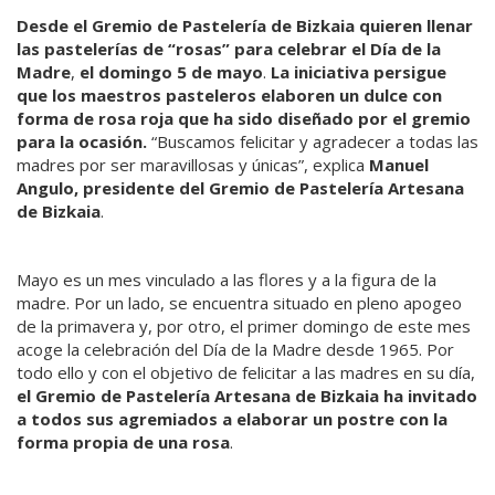
Desde el Gremio de Pastelería de Bizkaia quieren llenar
las pastelerías de “rosas” para celebrar el Día de la
Madre
,
el domingo 5 de mayo
.
La iniciativa persigue
que los maestros pasteleros elaboren un dulce con
forma de rosa roja que ha sido diseñado por el gremio
para la ocasión.
“Buscamos felicitar y agradecer a todas las
madres por ser maravillosas y únicas”, explica
Manuel
Angulo, presidente del Gremio de Pastelería Artesana
de Bizkaia
.
Mayo es un mes vinculado a las flores y a la figura de la
madre. Por un lado, se encuentra situado en pleno apogeo
de la primavera y, por otro, el primer domingo de este mes
acoge la celebración del Día de la Madre desde 1965. Por
todo ello y con el objetivo de felicitar a las madres en su día,
el Gremio de Pastelería Artesana de Bizkaia
ha invitado
a todos sus agremiados a elaborar un postre con la
forma propia de una rosa
.