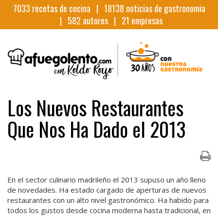
7033
recetas de cocina |
18138
noticias de gastronomia
|
582
autores |
21
empresas
Los Nuevos Restaurantes
Que Nos Ha Dado el 2013
En el sector culinario madrileño el 2013 supuso un año lleno
de novedades. Ha estado cargado de aperturas de nuevos
restaurantes con un alto nivel gastronómico. Ha habido para
todos los gustos desde cocina moderna hasta tradicional, en