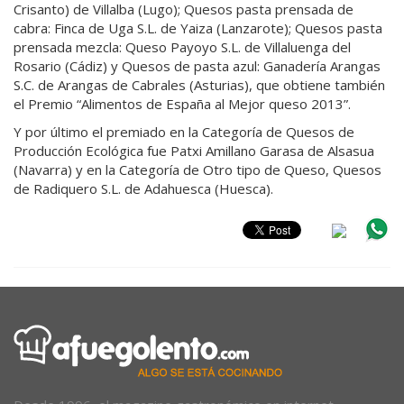
Crisanto) de Villalba (Lugo); Quesos pasta prensada de
cabra: Finca de Uga S.L. de Yaiza (Lanzarote); Quesos pasta
prensada mezcla: Queso Payoyo S.L. de Villaluenga del
Rosario (Cádiz) y Quesos de pasta azul: Ganadería Arangas
S.C. de Arangas de Cabrales (Asturias), que obtiene también
el Premio “Alimentos de España al Mejor queso 2013”.
Y por último el premiado en la Categoría de Quesos de
Producción Ecológica fue Patxi Amillano Garasa de Alsasua
(Navarra) y en la Categoría de Otro tipo de Queso, Quesos
de Radiquero S.L. de Adahuesca (Huesca).