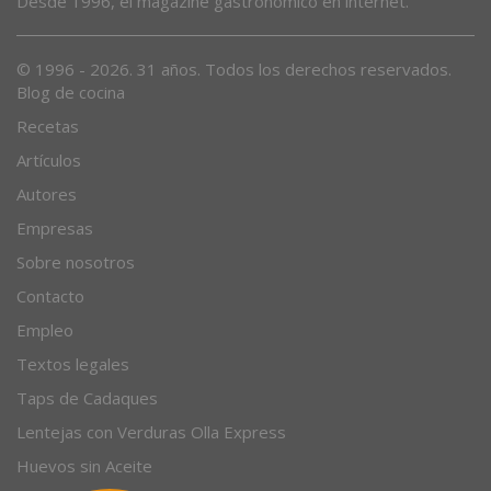
Desde 1996, el magazine gastronómico en internet.
© 1996 - 2026. 31 años. Todos los derechos reservados.
Blog de cocina
Recetas
Artículos
Autores
Empresas
Sobre nosotros
Contacto
Empleo
Textos legales
Taps de Cadaques
Lentejas con Verduras Olla Express
Huevos sin Aceite