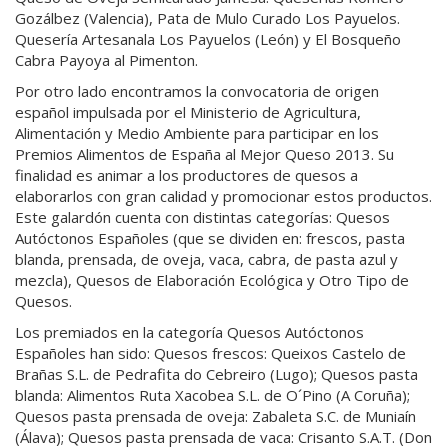
Gozálbez (Valencia), Pata de Mulo Curado Los Payuelos.
Quesería Artesanala Los Payuelos (León) y El Bosqueño
Cabra Payoya al Pimenton.
Por otro lado encontramos la convocatoria de origen
español impulsada por el Ministerio de Agricultura,
Alimentación y Medio Ambiente para participar en los
Premios Alimentos de España al Mejor Queso 2013. Su
finalidad es animar a los productores de quesos a
elaborarlos con gran calidad y promocionar estos productos.
Este galardón cuenta con distintas categorías: Quesos
Autóctonos Españoles (que se dividen en: frescos, pasta
blanda, prensada, de oveja, vaca, cabra, de pasta azul y
mezcla), Quesos de Elaboración Ecológica y Otro Tipo de
Quesos.
Los premiados en la categoría Quesos Autóctonos
Españoles han sido: Quesos frescos: Queixos Castelo de
Brañas S.L. de Pedrafita do Cebreiro (Lugo); Quesos pasta
blanda: Alimentos Ruta Xacobea S.L. de O´Pino (A Coruña);
Quesos pasta prensada de oveja: Zabaleta S.C. de Muniaín
(Álava); Quesos pasta prensada de vaca: Crisanto S.A.T. (Don