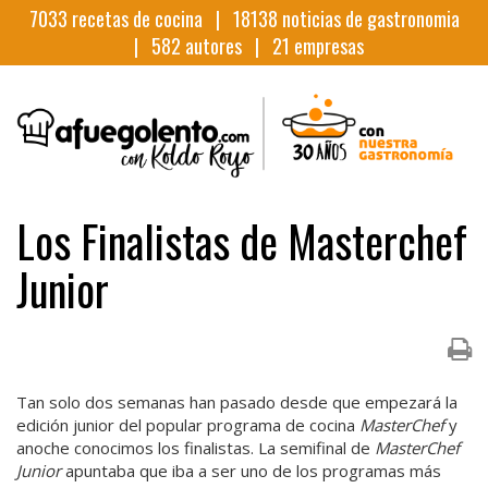
7033
recetas de cocina |
18138
noticias de gastronomia
|
582
autores |
21
empresas
Los Finalistas de Masterchef
Junior
Tan solo dos semanas han pasado desde que empezará la
edición junior del popular programa de cocina
MasterChef
y
anoche conocimos los finalistas. La semifinal de
MasterChef
Junior
apuntaba que iba a ser uno de los programas más