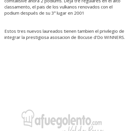
comtalisive ahora 2 podiums. Deja tre regulares en el alto
classamento, el pais de los vulkanos renovados con el
podium después de su 3º lugar en 2001
Estos tres nuevos laureados tienen tambien el privilegio de
integrar la prestigiosa asosacion de Bocuse d'Do WINNERS.