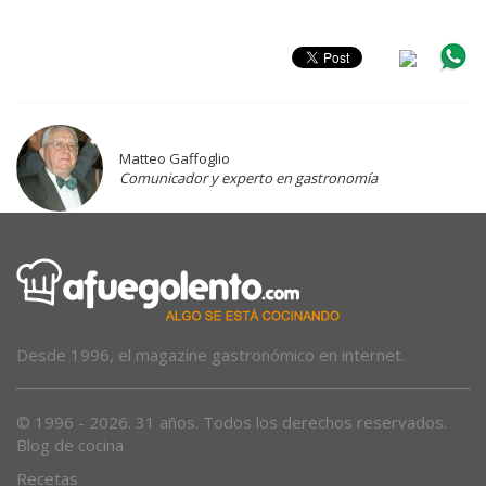
Matteo Gaffoglio
Comunicador y experto en gastronomía
Desde 1996, el magazine gastronómico en internet.
© 1996 - 2026. 31 años. Todos los derechos reservados.
Blog de cocina
Recetas