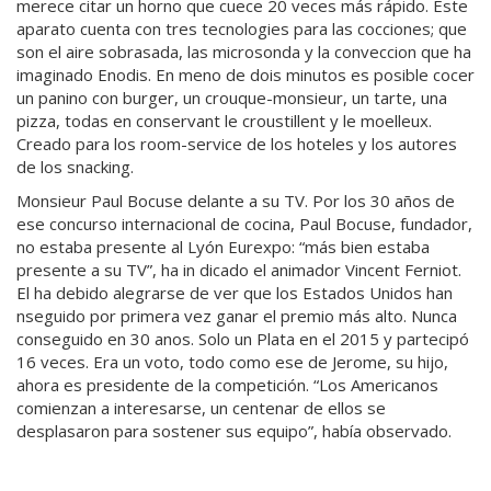
merece citar un horno que cuece 20 veces más rápido. Este
aparato cuenta con tres tecnologies para las cocciones; que
son el aire sobrasada, las microsonda y la conveccion que ha
imaginado Enodis. En meno de dois minutos es posible cocer
un panino con burger, un crouque-monsieur, un tarte, una
pizza, todas en conservant le croustillent y le moelleux.
Creado para los room-service de los hoteles y los autores
de los snacking.
Monsieur Paul Bocuse delante a su TV. Por los 30 años de
ese concurso internacional de cocina, Paul Bocuse, fundador,
no estaba presente al Lyón Eurexpo: “más bien estaba
presente a su TV”, ha in dicado el animador Vincent Ferniot.
El ha debido alegrarse de ver que los Estados Unidos han
nseguido por primera vez ganar el premio más alto. Nunca
conseguido en 30 anos. Solo un Plata en el 2015 y partecipó
16 veces. Era un voto, todo como ese de Jerome, su hijo,
ahora es presidente de la competición. “Los Americanos
comienzan a interesarse, un centenar de ellos se
desplasaron para sostener sus equipo”, había observado.