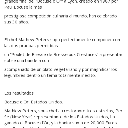
grande final del “Bocuse d'Or” a Lyón, creado en 1987 por
Paul Bocuse la más
prestigiosa competición culinaria al mundo, han celebrado
sus 30 años.
El chef Mathew Peters supo perfectamente componer con
las dos pruebas permitidas
un “Poulet de Bresse de Bresse aux Crestaces” a presentar
sobre una bandeja con
acompañado de un plato vegetariano y por magnificar los
legumbres dentro un tema totalmente inedito.
Los resultados.
Bocuse d'Or, Estados Unidos.
Mathiew Peters, sous chef au restorante tres estrellas, Per
Se (New Year) representante de los Estados Unidos, ha
ganado el Bocuse d'Or, y la bonita suma de 20,000 Euros.