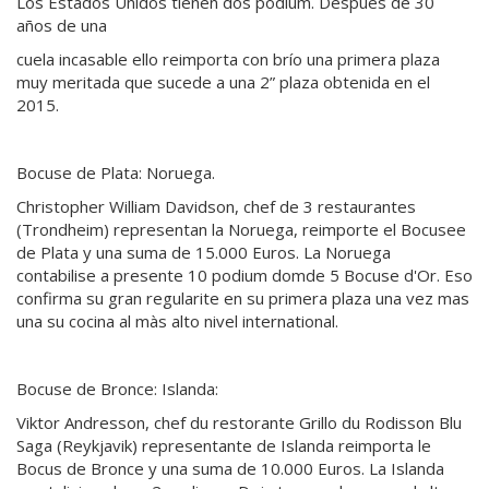
Los Estados Unidos tienen dos podium. Después de 30
años de una
cuela incasable ello reimporta con brío una primera plaza
muy meritada que sucede a una 2” plaza obtenida en el
2015.
Bocuse de Plata: Noruega.
Christopher William Davidson, chef de 3 restaurantes
(Trondheim) representan la Noruega, reimporte el Bocusee
de Plata y una suma de 15.000 Euros. La Noruega
contabilise a presente 10 podium domde 5 Bocuse d'Or. Eso
confirma su gran regularite en su primera plaza una vez mas
una su cocina al màs alto nivel international.
Bocuse de Bronce: Islanda:
Viktor Andresson, chef du restorante Grillo du Rodisson Blu
Saga (Reykjavik) representante de Islanda reimporta le
Bocus de Bronce y una suma de 10.000 Euros. La Islanda