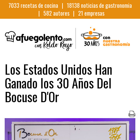
7033
recetas de cocina |
18138
noticias de gastronomia
|
582
autores |
21
empresas
Los Estados Unidos Han
Ganado los 30 Años Del
Bocuse D'Or