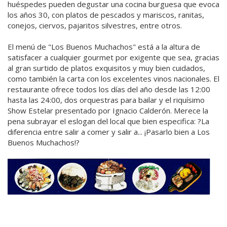
huéspedes pueden degustar una cocina burguesa que evoca
los años 30, con platos de pescados y mariscos, ranitas,
conejos, ciervos, pajaritos silvestres, entre otros.
El menú de "Los Buenos Muchachos" está a la altura de
satisfacer a cualquier gourmet por exigente que sea, gracias
al gran surtido de platos exquisitos y muy bien cuidados,
como también la carta con los excelentes vinos nacionales. El
restaurante ofrece todos los días del año desde las 12:00
hasta las 24:00, dos orquestras para bailar y el riquísimo
Show Estelar presentado por Ignacio Calderón. Merece la
pena subrayar el eslogan del local que bien especifica: ?La
diferencia entre salir a comer y salir a... ¡Pasarlo bien a Los
Buenos Muchachos!?