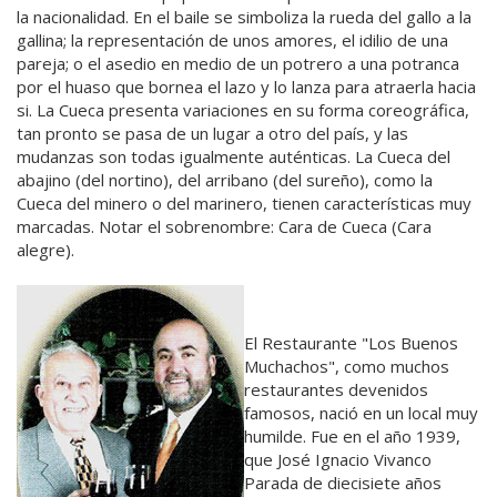
la nacionalidad. En el baile se simboliza la rueda del gallo a la
gallina; la representación de unos amores, el idilio de una
pareja; o el asedio en medio de un potrero a una potranca
por el huaso que bornea el lazo y lo lanza para atraerla hacia
si. La Cueca presenta variaciones en su forma coreográfica,
tan pronto se pasa de un lugar a otro del país, y las
mudanzas son todas igualmente auténticas. La Cueca del
abajino (del nortino), del arribano (del sureño), como la
Cueca del minero o del marinero, tienen características muy
marcadas. Notar el sobrenombre: Cara de Cueca (Cara
alegre).
El Restaurante "Los Buenos
Muchachos", como muchos
restaurantes devenidos
famosos, nació en un local muy
humilde. Fue en el año 1939,
que José Ignacio Vivanco
Parada de diecisiete años