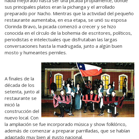
había mejorado hasta ser una picada propiamente, donde
sus principales platos eran la pichanga y el arrollado
preparado por Nacho. Mientras que la actividad del pequeño
restaurante aumentaba, en esa etapa, se unió su esposa
Clorinda Bravo, la picada comenzó a crecer y se hizo
conocida en el círculo de la bohemia de escritores, políticos,
periodistas e intelectuales que disfrutaban las largas
conversaciones hasta la madrugada, junto a algún buen
mosto y humeantes perniles.
A finales de la
década de los
setenta, junto al
restaurante se
inició la
construcción del
nuevo local. Con
la ampliación se fue incorporado música y show folklórico,
además de comenzar a preparar parrilladas, que se habían
adaptado muy bien al gusto nacional.