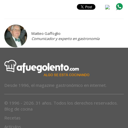
Matteo Gaffoglio
Comunicador y experto en gastronomía
Desde 1996, el magazine gastronómico en internet.
© 1996 - 2026. 31 años. Todos los derechos reservados.
Blog de cocina
Recetas
Artículos