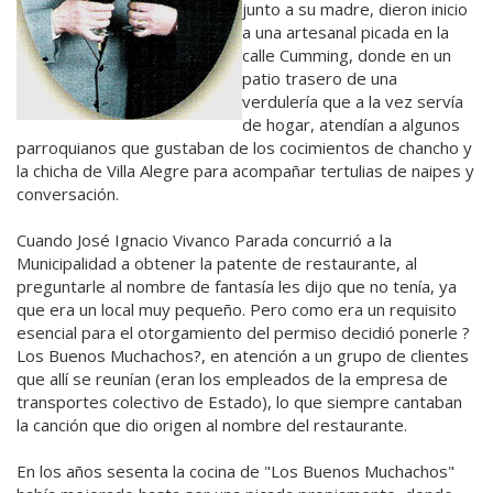
junto a su madre, dieron inicio
a una artesanal picada en la
calle Cumming, donde en un
patio trasero de una
verdulería que a la vez servía
de hogar, atendían a algunos
parroquianos que gustaban de los cocimientos de chancho y
la chicha de Villa Alegre para acompañar tertulias de naipes y
conversación.
Cuando José Ignacio Vivanco Parada concurrió a la
Municipalidad a obtener la patente de restaurante, al
preguntarle al nombre de fantasía les dijo que no tenía, ya
que era un local muy pequeño. Pero como era un requisito
esencial para el otorgamiento del permiso decidió ponerle ?
Los Buenos Muchachos?, en atención a un grupo de clientes
que allí se reunían (eran los empleados de la empresa de
transportes colectivo de Estado), lo que siempre cantaban
la canción que dio origen al nombre del restaurante.
En los años sesenta la cocina de "Los Buenos Muchachos"