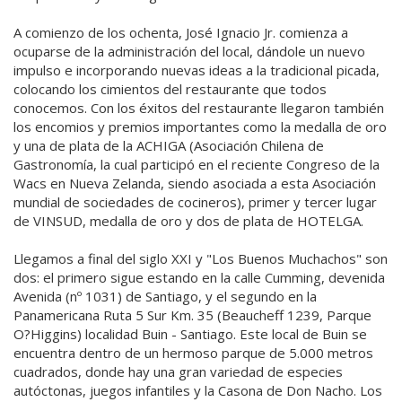
A comienzo de los ochenta, José Ignacio Jr. comienza a
ocuparse de la administración del local, dándole un nuevo
impulso e incorporando nuevas ideas a la tradicional picada,
colocando los cimientos del restaurante que todos
conocemos. Con los éxitos del restaurante llegaron también
los encomios y premios importantes como la medalla de oro
y una de plata de la ACHIGA (Asociación Chilena de
Gastronomía, la cual participó en el reciente Congreso de la
Wacs en Nueva Zelanda, siendo asociada a esta Asociación
mundial de sociedades de cocineros), primer y tercer lugar
de VINSUD, medalla de oro y dos de plata de HOTELGA.
Llegamos a final del siglo XXI y "Los Buenos Muchachos" son
dos: el primero sigue estando en la calle Cumming, devenida
Avenida (nº 1031) de Santiago, y el segundo en la
Panamericana Ruta 5 Sur Km. 35 (Beaucheff 1239, Parque
O?Higgins) localidad Buin - Santiago. Este local de Buin se
encuentra dentro de un hermoso parque de 5.000 metros
cuadrados, donde hay una gran variedad de especies
autóctonas, juegos infantiles y la Casona de Don Nacho. Los