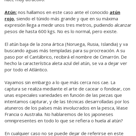
Atún:
nos hallamos en este caso ante el conocido
atún
rojo
, siendo el túnido más grande y que en su máxima
expresión llega a medir unos tres metros, pudiendo alcanzar
pesos de hasta 600 kgs. No es lo normal, pero existe.
El atún baja de la zona ártica (Noruega, Rusia, Islandia) y va
buscando aguas más templadas para su procreación. A su
paso por el Cantábrico, recibirá el nombre de Cimarrón. De
hecho la característica aleta azul del atún, se va a dejar ver
por todo el Atlántico.
Vayamos sin embargo a lo que más cerca nos cae. La
captura se realiza mediante el arte de cacear o fondear, con
unas especiales variedades en función de las piezas que
intentamos capturar, y de las técnicas desarrolladas por los
atuneros de los países más involucrados en la pesca, léase
Francia o Australia. No hablaremos de los japoneses
omnipresentes en todo lo que se refiera o huela al atún?
En cualquier caso no se puede dejar de referirse en este