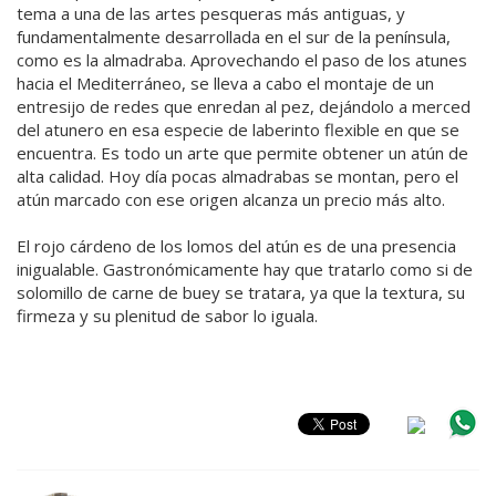
tema a una de las artes pesqueras más antiguas, y
fundamentalmente desarrollada en el sur de la península,
como es la almadraba. Aprovechando el paso de los atunes
hacia el Mediterráneo, se lleva a cabo el montaje de un
entresijo de redes que enredan al pez, dejándolo a merced
del atunero en esa especie de laberinto flexible en que se
encuentra. Es todo un arte que permite obtener un atún de
alta calidad. Hoy día pocas almadrabas se montan, pero el
atún marcado con ese origen alcanza un precio más alto.
El rojo cárdeno de los lomos del atún es de una presencia
inigualable. Gastronómicamente hay que tratarlo como si de
solomillo de carne de buey se tratara, ya que la textura, su
firmeza y su plenitud de sabor lo iguala.