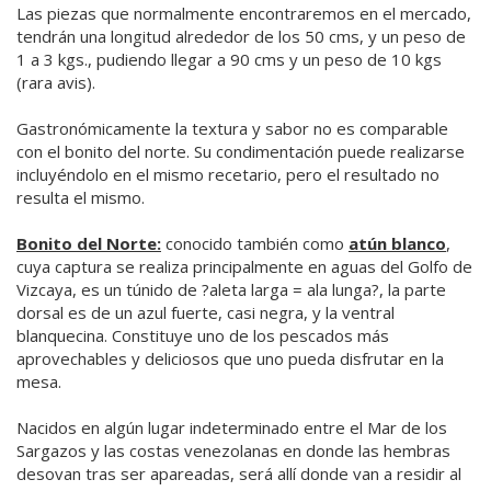
Las piezas que normalmente encontraremos en el mercado,
tendrán una longitud alrededor de los 50 cms, y un peso de
1 a 3 kgs., pudiendo llegar a 90 cms y un peso de 10 kgs
(rara avis).
Gastronómicamente la textura y sabor no es comparable
con el bonito del norte. Su condimentación puede realizarse
incluyéndolo en el mismo recetario, pero el resultado no
resulta el mismo.
Bonito del Norte:
conocido también como
atún blanco
,
cuya captura se realiza principalmente en aguas del Golfo de
Vizcaya, es un túnido de ?aleta larga = ala lunga?, la parte
dorsal es de un azul fuerte, casi negra, y la ventral
blanquecina. Constituye uno de los pescados más
aprovechables y deliciosos que uno pueda disfrutar en la
mesa.
Nacidos en algún lugar indeterminado entre el Mar de los
Sargazos y las costas venezolanas en donde las hembras
desovan tras ser apareadas, será allí donde van a residir al