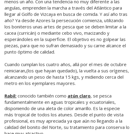
menos un año. Con una tendencia no muy diferente a las
angulas, emprenden la marcha a través del Atlántico para
llegar al Golfo de Vizcaya en busca de comida. Y así año tras
año? Ya desde Azores la persecución comienza, utilizando
los boniteros unas artes de pesca que se deben limitar a la
cacea (curricán) o mediante cebo vivo, macizando y
esperándoles en la superficie. El objetivo es no golpear las
piezas, para que no sufran demasiado y su carne alcance el
punto óptimo de calidad.
Cuando cumplan los cuatro años, allá por el mes de octubre
reiniciaran,(los que hayan quedado), la vuelta a sus orígenes,
alcanzando un peso de hasta 15 kgs, y midiendo cerca del
metro en los ejemplares mayores.
Rabil:
conocido también como
atún claro
, se pesca
fundamentalmente en aguas tropicales y ecuatoriales,
disponiendo de una aleta de color amarillo. Es la especie
más tropical de todos los atunes. Desde el punto de vista
profesional, es muy apreciada ya que aún no llegando a la
calidad del bonito del Norte, su tratamiento para conserva lo
hace muy atractivo.