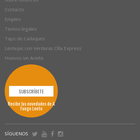
Contacto
Empleo
Textos legales
Taps de Cadaques
Lentejas con Verduras Olla Express
Huevos sin Aceite
SUBSCRÍBETE
Recibe las novedades de A
Fuego Lento
SÍGUENOS