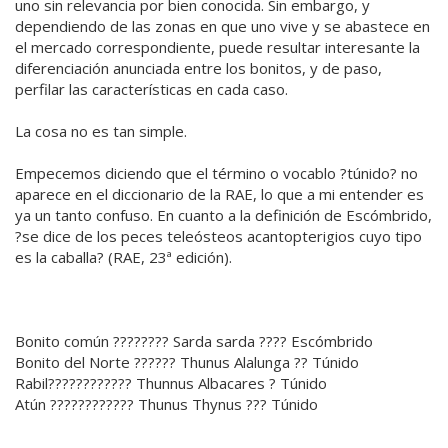
uno sin relevancia por bien conocida. Sin embargo, y
dependiendo de las zonas en que uno vive y se abastece en
el mercado correspondiente, puede resultar interesante la
diferenciación anunciada entre los bonitos, y de paso,
perfilar las características en cada caso.
La cosa no es tan simple.
Empecemos diciendo que el término o vocablo ?túnido? no
aparece en el diccionario de la RAE, lo que a mi entender es
ya un tanto confuso. En cuanto a la definición de Escómbrido,
?se dice de los peces teleósteos acantopterigios cuyo tipo
es la caballa? (RAE, 23ª edición).
Bonito común ???????? Sarda sarda ???? Escómbrido
Bonito del Norte ?????? Thunus Alalunga ?? Túnido
Rabil???????????? Thunnus Albacares ? Túnido
Atún ???????????? Thunus Thynus ??? Túnido