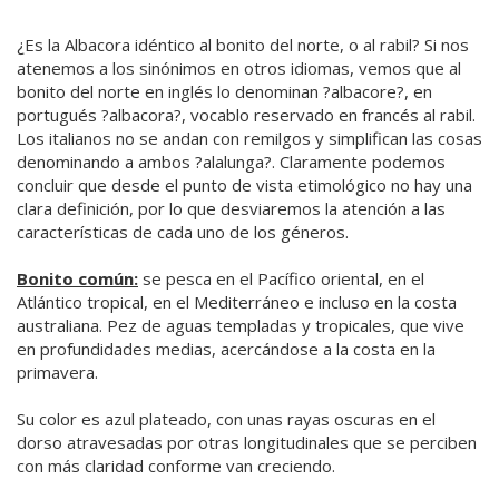
¿Es la Albacora idéntico al bonito del norte, o al rabil? Si nos
atenemos a los sinónimos en otros idiomas, vemos que al
bonito del norte en inglés lo denominan ?albacore?, en
portugués ?albacora?, vocablo reservado en francés al rabil.
Los italianos no se andan con remilgos y simplifican las cosas
denominando a ambos ?alalunga?. Claramente podemos
concluir que desde el punto de vista etimológico no hay una
clara definición, por lo que desviaremos la atención a las
características de cada uno de los géneros.
Bonito común:
se pesca en el Pacífico oriental, en el
Atlántico tropical, en el Mediterráneo e incluso en la costa
australiana. Pez de aguas templadas y tropicales, que vive
en profundidades medias, acercándose a la costa en la
primavera.
Su color es azul plateado, con unas rayas oscuras en el
dorso atravesadas por otras longitudinales que se perciben
con más claridad conforme van creciendo.