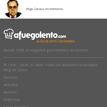
Iñigo Zarauz en memoria
Desde 1996, el magazine gastronómico en internet.
© 1996 - 2026. 31 años. Todos los derechos reservados.
Blog de cocina
Recetas
Artículos
Autores
Empresas
Sobre nosotros