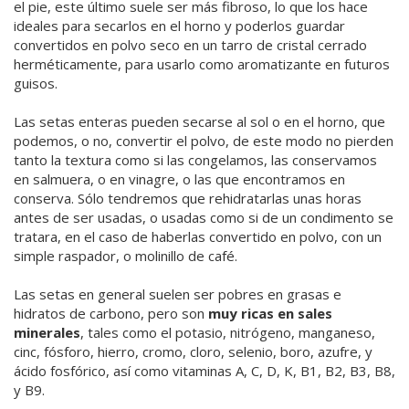
el pie, este último suele ser más fibroso, lo que los hace
ideales para secarlos en el horno y poderlos guardar
convertidos en polvo seco en un tarro de cristal cerrado
herméticamente, para usarlo como aromatizante en futuros
guisos.
Las setas enteras pueden secarse al sol o en el horno, que
podemos, o no, convertir el polvo, de este modo no pierden
tanto la textura como si las congelamos, las conservamos
en salmuera, o en vinagre, o las que encontramos en
conserva. Sólo tendremos que rehidratarlas unas horas
antes de ser usadas, o usadas como si de un condimento se
tratara, en el caso de haberlas convertido en polvo, con un
simple raspador, o molinillo de café.
Las setas en general suelen ser pobres en grasas e
hidratos de carbono, pero son
muy ricas en sales
minerales
, tales como el potasio, nitrógeno, manganeso,
cinc, fósforo, hierro, cromo, cloro, selenio, boro, azufre, y
ácido fosfórico, así como vitaminas A, C, D, K, B1, B2, B3, B8,
y B9.