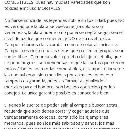
COMESTIBLES, pues hay muchas variedades que son
tóxicas e incluso MORTALES.
No fiarse nunca de las leyendas sobre su toxicidad, pues NO
es verdad que la plata se vuelva negra solo si son
venenosas, la plata puede o no ponerse negra según sea el
nivel de azufre que contienen, y NO de su nivel tóxico.
Tampoco fiarnos de si cambian o no de color al cocinarse.
Tampoco es cierto que las setas que crecen en grupos sean
comestibles. Tampoco vale la prueba del ajo o cebolla, que
se pone negra si son venenosas, o que las setas que crecen
en los árboles sean todas comestibles, ni tampoco fiarse de
las que hubieran sido mordidas por animales, pues eso
tampoco es garantía, pues las "amanitas phalloides",
mortales para el hombre, son bocado apetecido por los
conejos. La única garantía posible es conocerlas bien.
Si tienes la suerte de poder salir al campo a buscar setas,
recuerda que sólo debes cortar y coger aquellas que
verdaderamente conoces, corta sólo los ejemplares
medianos, pues son los más sabrosos y sanos, los más