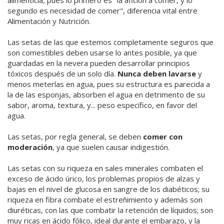
alimenticia, pues lo primero es "la afición a comer, y lo
segundo es necesidad de comer", diferencia vital entre
Alimentación y Nutrición.
Las setas de las que estemos completamente seguros que
son comestibles deben usarse lo antes posible, ya que
guardadas en la nevera pueden desarrollar principios
tóxicos después de un solo día.
Nunca deben lavarse
y
menos meterlas en agua, pues su estructura es parecida a
la de las esponjas, absorben el agua en detrimento de su
sabor, aroma, textura, y... peso específico, en favor del
agua.
Las setas, por regla general, se deben
comer con
moderación
, ya que suelen causar indigestión.
Las setas con su riqueza en sales minerales combaten el
exceso de ácido úrico, los problemas propios de alzas y
bajas en el nivel de glucosa en sangre de los diabéticos; su
riqueza en fibra combate el estreñimiento y además son
diuréticas, con las que combatir la retención de líquidos; son
muy ricas en ácido fólico, ideal durante el embarazo, y la