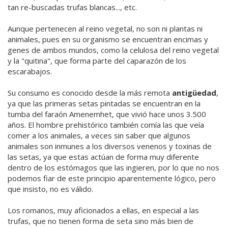
tan re-buscadas trufas blancas..., etc.
Aunque pertenecen al reino vegetal, no son ni plantas ni
animales, pues en su organismo se encuentran encimas y
genes de ambos mundos, como la celulosa del reino vegetal
y la "quitina", que forma parte del caparazón de los
escarabajos.
Su consumo es conocido desde la más remota
antigüedad
,
ya que las primeras setas pintadas se encuentran en la
tumba del faraón Amenemhet, que vivió hace unos 3.500
años. El hombre prehistórico también comía las que veía
comer a los animales, a veces sin saber que algunos
animales son inmunes a los diversos venenos y toxinas de
las setas, ya que estas actúan de forma muy diferente
dentro de los estómagos que las ingieren, por lo que no nos
podemos fiar de este principio aparentemente lógico, pero
que insisto, no es válido.
Los romanos, muy aficionados a ellas, en especial a las
trufas, que no tienen forma de seta sino más bien de