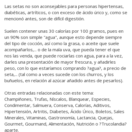
Las setas no son aconsejables para personas hipertensas,
diabéticas, artríticos, o con exceso de ácido úrico y, como se
mencionó antes, son de difícil digestión.
Suelen contener unas 30 calorías por 100 gramos, pues en
un 90% son simple "agua", aunque esto depende siempre
del tipo de cocción, así como la grasa, o aceite que suele
acompañarlos,... o de la mala uva, que pueda tener el que
nos las venda, que puede rociarlas con agua, para a la vez,
darles una presentación de mayor frescura, y añadirles
peso, con lo que estaríamos comprando ?agua?, a precio de
seta,... (tal como a veces sucede con los churros, y los
buñuelos, en relación al azúcar añadido antes de pesarlos).
Otras entradas relacionadas con este tema:
Champiñones, Trufas, Níscalos, Blanquear, Especies,
Condimentar, Salmuera, Conserva, Calorías, Aditivos,
Hipertensión, Artritis, Diabetes, Ácido Úrico, Boletos, Sales
Minerales, Vitaminas, Gastronomía, Lactancia, Quejas,
Gourmet, Gourmand, Alimentación, Nutrición o ?Trucolandia?
aparte.