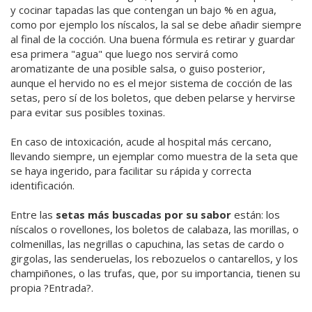
y cocinar tapadas las que contengan un bajo % en agua,
como por ejemplo los níscalos, la sal se debe añadir siempre
al final de la cocción. Una buena fórmula es retirar y guardar
esa primera "agua" que luego nos servirá como
aromatizante de una posible salsa, o guiso posterior,
aunque el hervido no es el mejor sistema de cocción de las
setas, pero sí de los boletos, que deben pelarse y hervirse
para evitar sus posibles toxinas.
En caso de intoxicación, acude al hospital más cercano,
llevando siempre, un ejemplar como muestra de la seta que
se haya ingerido, para facilitar su rápida y correcta
identificación.
Entre las
setas más buscadas por su sabor
están: los
níscalos o rovellones, los boletos de calabaza, las morillas, o
colmenillas, las negrillas o capuchina, las setas de cardo o
girgolas, las senderuelas, los rebozuelos o cantarellos, y los
champiñones, o las trufas, que, por su importancia, tienen su
propia ?Entrada?.