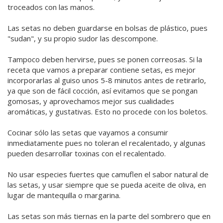
troceados con las manos.
Las setas no deben guardarse en bolsas de plástico, pues
"sudan", y su propio sudor las descompone.
Tampoco deben hervirse, pues se ponen correosas. Si la
receta que vamos a preparar contiene setas, es mejor
incorporarlas al guiso unos 5-8 minutos antes de retirarlo,
ya que son de fácil cocción, así evitamos que se pongan
gomosas, y aprovechamos mejor sus cualidades
aromáticas, y gustativas. Esto no procede con los boletos.
Cocinar sólo las setas que vayamos a consumir
inmediatamente pues no toleran el recalentado, y algunas
pueden desarrollar toxinas con el recalentado.
No usar especies fuertes que camuflen el sabor natural de
las setas, y usar siempre que se pueda aceite de oliva, en
lugar de mantequilla o margarina.
Las setas son más tiernas en la parte del sombrero que en