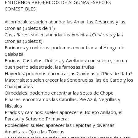
ENTORNOS PREFERIDOS DE ALGUNAS ESPECIES
COMESTIBLES
Alcornocales: suelen abundar las Amanitas Cesáreas y las
Oronjas (Boletos de 1ª)
Castañares: suelen abundar las Amanitas Cesáreas y las
Oronjas (Boletos)
Encinares y coníferas: podemos encontrar a al Hongo de
Calabaza.
Encinas, Castaños, Robles, y Avellanos: con suerte, con un
buen perro adiestrado, las famosas trufas
Hayedos: podemos encontrar las Clavarias o ?Pies de Rata?
Matorrales: suelen crecer las Senderuelas, las de Cardo y los
Champiñones
Olmedales: podemos encontrar las setas de Chopo.
Pinares: encontramos las Cabrillas, Pié Azul, Negrillas y
Níscalos
Prados y caminos: suelen aparecer el Boleto Anillado, el
Parasol y Setas de Primavera
Robledales: suelen aparecer las Lepiotas y diversas
Amanitas - Ojo a las Tóxicas