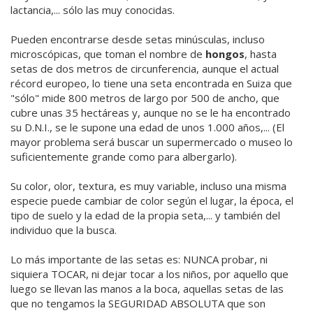
lactancia,... sólo las muy conocidas.
Pueden encontrarse desde setas minúsculas, incluso
microscópicas, que toman el nombre de
hongos
, hasta
setas de dos metros de circunferencia, aunque el actual
récord europeo, lo tiene una seta encontrada en Suiza que
"sólo" mide 800 metros de largo por 500 de ancho, que
cubre unas 35 hectáreas y, aunque no se le ha encontrado
su D.N.I., se le supone una edad de unos 1.000 años,... (El
mayor problema será buscar un supermercado o museo lo
suficientemente grande como para albergarlo).
Su color, olor, textura, es muy variable, incluso una misma
especie puede cambiar de color según el lugar, la época, el
tipo de suelo y la edad de la propia seta,... y también del
individuo que la busca.
Lo más importante de las setas es: NUNCA probar, ni
siquiera TOCAR, ni dejar tocar a los niños, por aquello que
luego se llevan las manos a la boca, aquellas setas de las
que no tengamos la SEGURIDAD ABSOLUTA que son