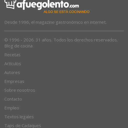
Desde 1996, el magazine gastronómico en internet.
© 1996 - 2026. 31 años. Todos los derechos reservados.
Blog de cocina
Recetas
Artículos
Autores
Empresas
Sobre nosotros
Contacto
Empleo
Textos legales
Taps de Cadaques