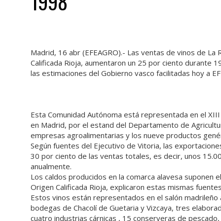
1998
Madrid, 16 abr (EFEAGRO).- Las ventas de vinos de La R
Calificada Rioja, aumentaron un 25 por ciento durante 1
las estimaciones del Gobierno vasco facilitadas hoy a 
Esta Comunidad Autónoma está representada en el XIII 
en Madrid, por el estand del Departamento de Agricultu
empresas agroalimentarias y los nueve productos genéri
Según fuentes del Ejecutivo de Vitoria, las exportacion
30 por ciento de las ventas totales, es decir, unos 15
anualmente.
Los caldos producidos en la comarca alavesa suponen el
Origen Calificada Rioja, explicaron estas mismas fuentes
Estos vinos están representados en el salón madrileño 
bodegas de Chacolí de Guetaria y Vizcaya, tres elabor
cuatro industrias cárnicas , 15 conserveras de pescad