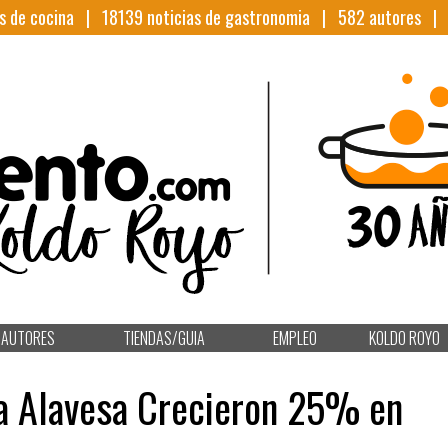
s de cocina |
18139
noticias de gastronomia |
582
autores 
AUTORES
TIENDAS/GUIA
EMPLEO
KOLDO ROYO
ja Alavesa Crecieron 25% en