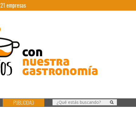
|
21
empresas
PUBLICIDAD