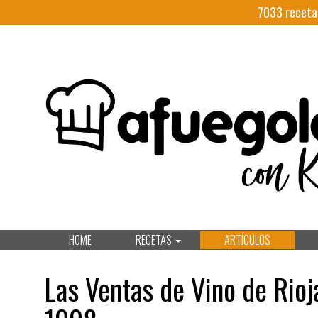
7033
receta
HOME
RECETAS
ARTÍCULOS
Las Ventas de Vino de Rio