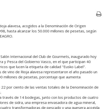
ioja alavesa, acogidos a la Denominación de Origen
998, hasta alcanzar los 50.000 millones de pesetas, según
EFEAGRO.
Salón Internacional del Club de Gourmets, inaugurado hoy
ra y Pesca del Gobierno Vasco, en el que participan 40
cos que lucen la etiqueta de calidad "Eusko Label".
es de vino de Rioja alavesa representaron el año pasado un
.000 millones de pesetas, porcentaje que aumenta
 22 por ciento de las ventas totales de la Denominación de
.
a través de 14 bodegas, junto con los productos de cuatro
adores de sidra, una empresa envasadora de agua mineral,
o, cuatro transformadoras de pescado y una quesera acogida