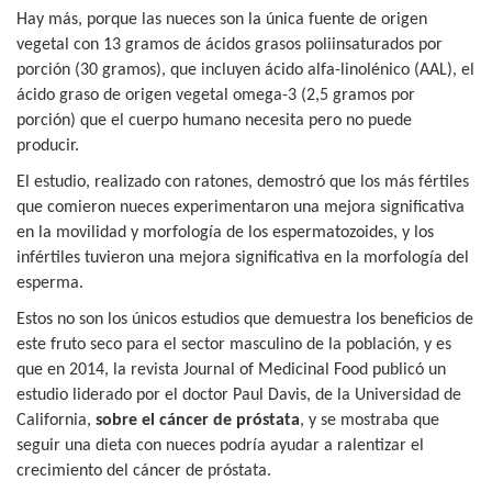
Hay más, porque las nueces son la única fuente de origen
vegetal con 13 gramos de ácidos grasos poliinsaturados por
porción (30 gramos), que incluyen ácido alfa-linolénico (AAL), el
ácido graso de origen vegetal omega-3 (2,5 gramos por
porción) que el cuerpo humano necesita pero no puede
producir.
El estudio, realizado con ratones, demostró que los más fértiles
que comieron nueces experimentaron una mejora significativa
en la movilidad y morfología de los espermatozoides, y los
infértiles tuvieron una mejora significativa en la morfología del
esperma.
Estos no son los únicos estudios que demuestra los beneficios de
este fruto seco para el sector masculino de la población, y es
que en 2014, la revista Journal of Medicinal Food publicó un
estudio liderado por el doctor Paul Davis, de la Universidad de
California,
sobre el cáncer de próstata
, y se mostraba que
seguir una dieta con nueces podría ayudar a ralentizar el
crecimiento del cáncer de próstata.