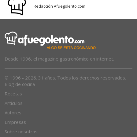
Redacción Afuegolento.com
Desde 1996, el magazine gastronómico en internet.
© 1996 - 2026. 31 años. Todos los derechos reservados.
Blog de cocina
Recetas
Artículos
Autores
Empresas
Sobre nosotros