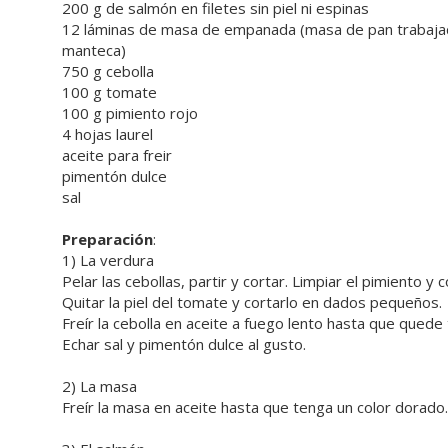
200 g de salmón en filetes sin piel ni espinas
12 láminas de masa de empanada (masa de pan trabajad
manteca)
750 g cebolla
100 g tomate
100 g pimiento rojo
4 hojas laurel
aceite para freir
pimentón dulce
sal
Preparación
:
1) La verdura
Pelar las cebollas, partir y cortar. Limpiar el pimiento y c
Quitar la piel del tomate y cortarlo en dados pequeños.
Freír la cebolla en aceite a fuego lento hasta que quede 
Echar sal y pimentón dulce al gusto.
2) La masa
Freír la masa en aceite hasta que tenga un color dorado.