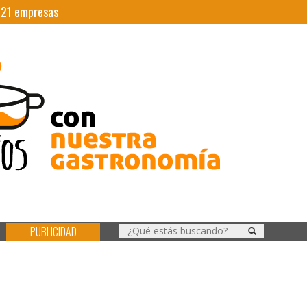
|
21
empresas
PUBLICIDAD