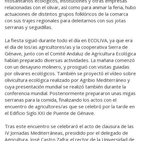
fitosanitarios ecológicos, instituciones y otras empresas
relacionadas con el olivar, así como para animar la feria, hubo
actuaciones de distintos grupos folklóricos de la comarca
con sus trajes regionales para deleitarnos con sus jotas
serranas y seguidillas.
La fiesta siguió durante todo el día en ECOLIVA, ya que era
el día de los/as agricultores/as y la cooperativa Sierra de
Génave, junto con el Comité Andaluz de Agricultura Ecológica
habían preparado diversas actividades. La mañana comenzó
con un desayuno molinero, y prosiguió con visitas guiadas
por olivares ecológicos. También se proyectó el vídeo sobre
olivicultura ecológica realizado por Agribio Mediterráneo y
cuya presentación mundial se realizó también durante la
conferencia mundial. Posteriormente prepararon unas migas
serranas para la comida, finalizando los actos con el
encuentro de agricultores/as que se celebró por la tarde en
el Edificio Siglo XXI de Puente de Génave.
Tras este encuentro se celebraró el acto de clausura de las
IV Jornadas Mediterráneas, presidido por el delegado de
Agricultura, José Castro Zafra; el rector de la Universidad de