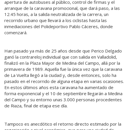
apertura de autobuses al público, control de firmas y el
arranque de la caravana promocional, que dará paso, a las
12.45 horas, a la salida neutralizada de la carrera, un
recorrido urbano que llevará a los ciclistas hasta las
inmediaciones del Polideportivo Pablo Cáceres, donde
comenzará.
Han pasado ya más de 25 años desde que Perico Delgado
ganó la contrareloj individual que con salida en Valladolid,
finalizó en la Plaza Mayor de Medina del Campo, allá por la
primavera de 1989. Aquella fue la única vez que la caravana
de La Vuelta llegó a la ciudad y, desde entonces, solo ha
pasado en el recorrido de alguna etapa en varias ocasiones.
En estos últimos años esta caravana ha aumentado de
forma exponencial y el 10 de septiembre llegarán a Medina
del Campo y su entorno unas 3.000 personas procedentes
de Riaza, final de etapa ese día.
Tampoco es anecdótico el retorno directo estimado por la
organización a nivel económico, que para una ciudad de