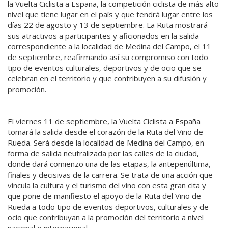
la Vuelta Ciclista a España, la competición ciclista de más alto
nivel que tiene lugar en el país y que tendrá lugar entre los
días 22 de agosto y 13 de septiembre. La Ruta mostrará
sus atractivos a participantes y aficionados en la salida
correspondiente a la localidad de Medina del Campo, el 11
de septiembre, reafirmando así su compromiso con todo
tipo de eventos culturales, deportivos y de ocio que se
celebran en el territorio y que contribuyen a su difusión y
promoción.
El viernes 11 de septiembre, la Vuelta Ciclista a España
tomará la salida desde el corazón de la Ruta del Vino de
Rueda. Será desde la localidad de Medina del Campo, en
forma de salida neutralizada por las calles de la ciudad,
donde dará comienzo una de las etapas, la antepenúltima,
finales y decisivas de la carrera. Se trata de una acción que
vincula la cultura y el turismo del vino con esta gran cita y
que pone de manifiesto el apoyo de la Ruta del Vino de
Rueda a todo tipo de eventos deportivos, culturales y de
ocio que contribuyan a la promoción del territorio a nivel
nacional e internacional.