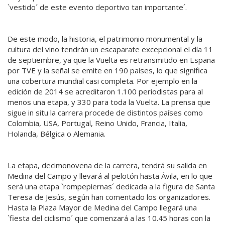
`vestido´ de este evento deportivo tan importante´.
De este modo, la historia, el patrimonio monumental y la
cultura del vino tendrán un escaparate excepcional el día 11
de septiembre, ya que la Vuelta es retransmitido en España
por TVE y la señal se emite en 190 países, lo que significa
una cobertura mundial casi completa. Por ejemplo en la
edición de 2014 se acreditaron 1.100 periodistas para al
menos una etapa, y 330 para toda la Vuelta. La prensa que
sigue in situ la carrera procede de distintos países como
Colombia, USA, Portugal, Reino Unido, Francia, Italia,
Holanda, Bélgica o Alemania.
La etapa, decimonovena de la carrera, tendrá su salida en
Medina del Campo y llevará al pelotón hasta Ávila, en lo que
será una etapa `rompepiernas´ dedicada a la figura de Santa
Teresa de Jesús, según han comentado los organizadores.
Hasta la Plaza Mayor de Medina del Campo llegará una
`fiesta del ciclismo´ que comenzará a las 10.45 horas con la