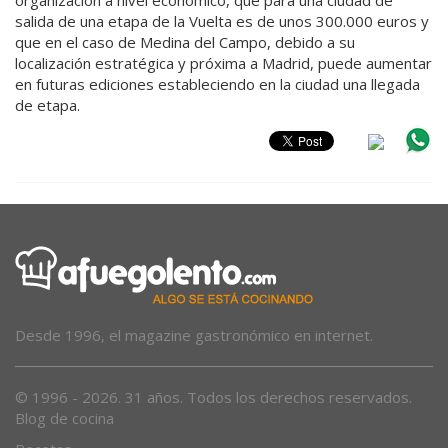
salida de una etapa de la Vuelta es de unos 300.000 euros y
que en el caso de Medina del Campo, debido a su
localización estratégica y próxima a Madrid, puede aumentar
en futuras ediciones estableciendo en la ciudad una llegada
de etapa.
Desde 1996, el magazine gastronómico en internet.
© 1996 - 2026. 31 años. Todos los derechos reservados.
Blog de cocina